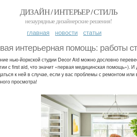
ДИЗАЙН / ИНТЕРЬЕР / СТИЛЬ
незаурядные дизайнерские решения!
главная
новости
статьи
вая интерьерная помощь: работы ст
ние нью-йоркской студии Decor Aid можно дословно переве
гии с first aid, что значит «первая медицинская помощь»). 
аться к ней в случае, если у вас проблемы с ремонтом или в
ного просмотра!