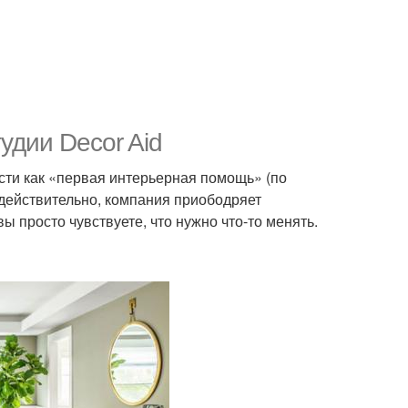
удии Decor Aid
сти как «первая интерьерная помощь» (по
И действительно, компания приободряет
ы просто чувствуете, что нужно что-то менять.