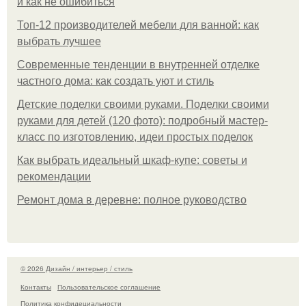
и как не ошибиться
Топ-12 производителей мебели для ванной: как
выбрать лучшее
Современные тенденции в внутренней отделке
частного дома: как создать уют и стиль
Детские поделки своими руками. Поделки своими
руками для детей (120 фото): подробный мастер-
класс по изготовлению, идеи простых поделок
Как выбрать идеальный шкаф-купе: советы и
рекомендации
Ремонт дома в деревне: полное руководство
© 2026 Дизайн / интерьер / стиль
Контакты
Пользовательское соглашение
Политика конфидециальности