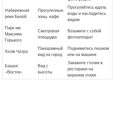
Прогуляйтесь вдоль
Набережная
Прогулочные
воды и насладитесь
реки Белой
зоны, кафе
видом
Парк им.
Смотровая
Возьмите с собой
Максима
площадка
фотоаппарат
Горького
Панорамный
Поднимитесь пешком
Холм Чатра
вид на город
или на машине
Закажите столик в
Башня
Вид с
ресторане на
«Восток»
высоты
верхнем этаже