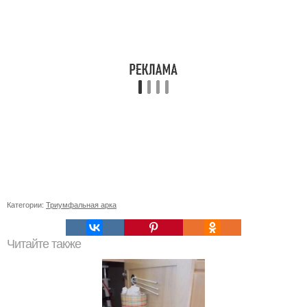
Категории:
Триумфальная арка
Читайте также