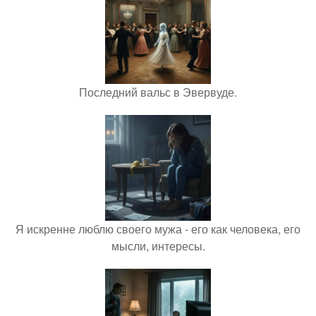
Последний вальс в Эвервуде.
Я искренне люблю своего мужа - его как человека, его
мысли, интересы.