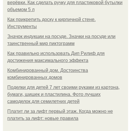
верёвки. Как сделать ручку для пластиковой бутылки
объемом 5 л
Как прикрепить доску к кирпичной стене.
Инструменты
Значок индукции на посуде. Значки на посуде или
таинственный мир пиктограмм
Как правильно использовать Дип Рилиф для
достижения максимального эффекта
Комбинированный дом. Достоинства
комбинированных домов
Поделки для детей 7 лет своими руками из картона,
бумаги, шишек и пластилина. Фото лучших
самоделок для семилетних детей
Платит ли за лифт первый этаж. Когда можно не
платить за лифт: новые правила