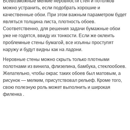
Всевозможные мелкие неровности стен и потолков
можно устранить, если подобрать хорошие и
качественные обои. При этом важным параметром будет
являться толщина листа, плотность обоев.
Соответственно, для решения задачи бумажные обои
уже не годятся, ввиду их тонкости. Если же оклеить
проблемные стены бумагой, все изъяны проступят
наружу и будут видны как на ладони.
Неровные стены можно скрыть только плотными
полотнами из винила, флизелина, бамбука, стеклообоев.
Желательно, чтобы окрас таких обоев был матовым, а
рисунок — мелким, присутствовал рельеф. Кроме того,
свою полезную роль может выполнить и широкая
филенка .