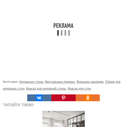
Категории:
Неровные стены
,
Визуальные приемы
,
Внешние накладки
,
Обоев для
неровных стен
,
Краска для неровной стены
,
Краска для стен
Читайте также