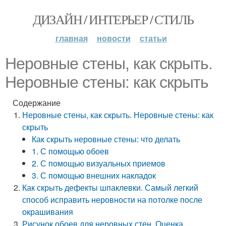
ДИЗАЙН / ИНТЕРЬЕР / СТИЛЬ
главная
новости
статьи
Неровные стены, как скрыть.
Неровные стены: как скрыть
Содержание
Неровные стены, как скрыть. Неровные стены: как
скрыть
Как скрыть неровные стены: что делать
1. С помощью обоев
2. С помощью визуальных приемов
3. С помощью внешних накладок
Как скрыть дефекты шпаклевки. Самый легкий
способ исправить неровности на потолке после
окрашивания
Рисунок обоев для неровных стен. Оценка