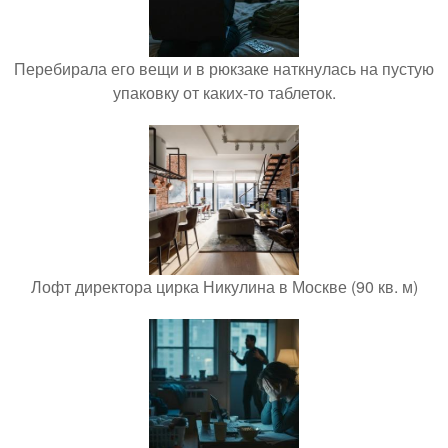
Перебирала его вещи и в рюкзаке наткнулась на пустую
упаковку от каких-то таблеток.
Лофт директора цирка Никулина в Москве (90 кв. м)