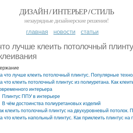
ДИЗАЙН / ИНТЕРЬЕР / СТИЛЬ
незаурядные дизайнерские решения!
главная
новости
статьи
что лучше клеить потолочный плинт
клеивания
ержание
а что лучше клеить потолочный плинтус. Популярные техн
а что клеить потолочный плинтус из полиуретана. Как клеи
овременного интерьера
Плинтус ППУ в интерьере
В чём достоинства полиуретановых изделий
ак клеить потолочный плинтус на двухуровневый потолок. 
а что клеить напольный плинтус. Как приклеить плинтус на 