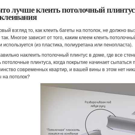
что лучше клеить потолочный плинтус
клеивания
рвый взгляд то, как клеить багеты на потолок, не должно вы
е так. Многое зависит от того, каким клеем клеить потолочн
и используется (из пластика, полиуретана или пенопласта).
равильно наклеить потолочный плинтус в доме, где все стен
ь потолочные плинтуса, когда покрытие начинает сыпаться
инство современных квартир, и вашей вины в этом нет никак
ы на потолок?