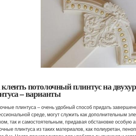
 клеить потолочный плинтус на двуху
нтуса – варианты
очные плинтуса – очень удобный способ придать завершенн
ссиональной среде, могут служить как дополнительным эл
ком, так и самостоятельным, придавая обстановке особую
очные плинтуса из таких материалов, как полиуретан, пено