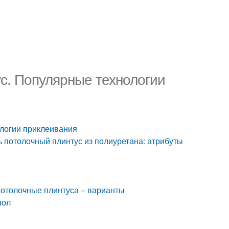
ус. Популярные технологии
ологии приклеивания
ть потолочный плинтус из полиуретана: атрибуты
Потолочные плинтуса – варианты
пол