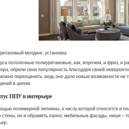
ретановый молдинг, установка
уса потолочные полиуретановые, как, впрочем, и фриз, и р
ера, обрели свои популярность благодаря своей невероятно
можно переоценить, ведь оно дало новые возможности не т
ений в целом.
тус ППУ в интерьере
ощью полимерной лепнины, к числу которой относятся и по
о стены, но и обрамить панно, мебельные фасады, ниши – т
ьер.