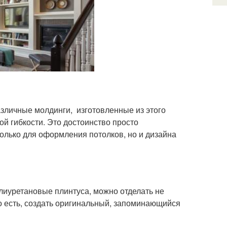
азличные молдинги, изготовленные из этого
й гибкости. Это достоинство просто
олько для оформления потолков, но и дизайна
лиуретановые плинтуса, можно отделать не
о есть, создать оригинальный, запоминающийся