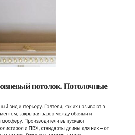
ровневый потолок. Потолочные
ый вид интерьеру. Галтели, как их называют в
ементом, закрывая зазор между обоями и
 атмосферу. Производители выпускают
полистирол и ПВХ, стандарты длины для них – от