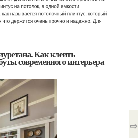
интус на потолок, в одной емкости
 как называется потолочный плинтус, который
 что держится очень прочно и надежно. Для
иуретана. Как клеить
буты современного интерьера
⇨