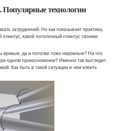
. Популярные технологии
звать затруднений. Но как показывает практика,
ый плинтус, какой потолочный плинтус своими
ы кривые, да и потолки тоже неровные? На что
 при одном прикосновении? Именно так выглядит
ой. Как быть в такой ситуации и чем клеить