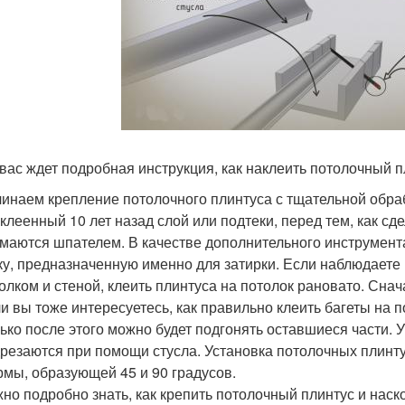
вас ждет подробная инструкция, как наклеить потолочный п
инаем крепление потолочного плинтуса с тщательной обраб
клеенный 10 лет назад слой или подтеки, перед тем, как сд
маются шпателем. В качестве дополнительного инструмент
ку, предназначенную именно для затирки. Если наблюдает
олком и стеной, клеить плинтуса на потолок рановато. Снач
и вы тоже интересуетесь, как правильно клеить багеты на п
ько после этого можно будет подгонять оставшиеся части. 
резаются при помощи стусла. Установка потолочных плинт
мы, образующей 45 и 90 градусов.
но подробно знать, как крепить потолочный плинтус и нас