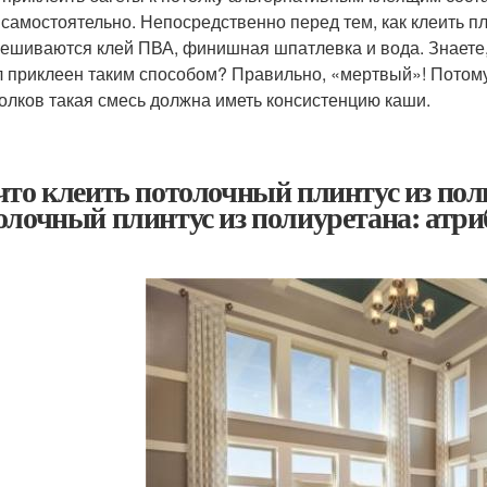
 самостоятельно. Непосредственно перед тем, как клеить пл
ешиваются клей ПВА, финишная шпатлевка и вода. Знаете,
 приклеен таким способом? Правильно, «мертвый»! Потому
олков такая смесь должна иметь консистенцию каши.
что клеить потолочный плинтус из пол
олочный плинтус из полиуретана: атри