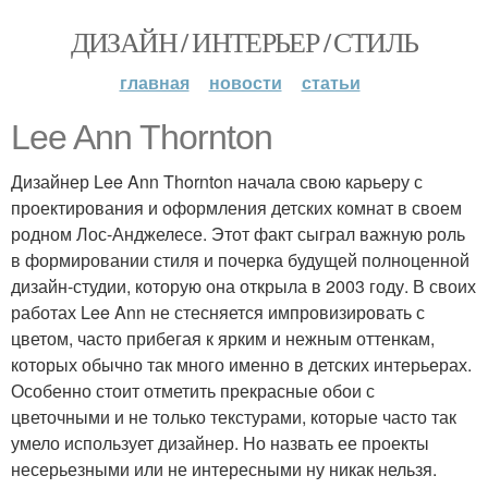
ДИЗАЙН / ИНТЕРЬЕР / СТИЛЬ
главная
новости
статьи
Lee Ann Thornton
Дизайнер Lee Ann Thornton начала свою карьеру с
проектирования и оформления детских комнат в своем
родном Лос-Анджелесе. Этот факт сыграл важную роль
в формировании стиля и почерка будущей полноценной
дизайн-студии, которую она открыла в 2003 году. В своих
работах Lee Ann не стесняется импровизировать с
цветом, часто прибегая к ярким и нежным оттенкам,
которых обычно так много именно в детских интерьерах.
Особенно стоит отметить прекрасные обои с
цветочными и не только текстурами, которые часто так
умело использует дизайнер. Но назвать ее проекты
несерьезными или не интересными ну никак нельзя.