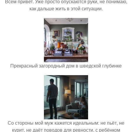
Всем привет. Уже просто опускаются руки, не понимаю,
как дальше жить в этой ситуации.
Прекрасный загородный дом в шведской глубинке
Со стороны мой муж кажется идеальным: не пьёт, не
курит, не даёт поводов для ревности, с ребёнком