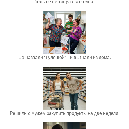
больше не тянула всё одна.
Её назвали "Гулящей" - и выгнали из дома.
Решили с мужем закупить продукты на две недели.