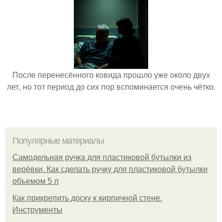
После перенесённого ковида прошло уже около двух
лет, но тот период до сих пор вспоминается очень чётко.
Популярные материалы
Самодельная ручка для пластиковой бутылки из
верёвки. Как сделать ручку для пластиковой бутылки
объемом 5 л
Как прикрепить доску к кирпичной стене.
Инструменты