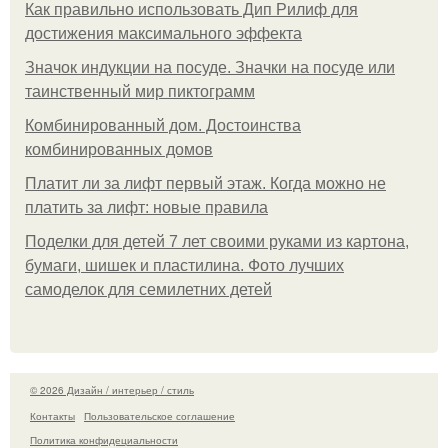
Как правильно использовать Дип Рилиф для
достижения максимального эффекта
Значок индукции на посуде. Значки на посуде или
таинственный мир пиктограмм
Комбинированный дом. Достоинства
комбинированных домов
Платит ли за лифт первый этаж. Когда можно не
платить за лифт: новые правила
Поделки для детей 7 лет своими руками из картона,
бумаги, шишек и пластилина. Фото лучших
самоделок для семилетних детей
© 2026 Дизайн / интерьер / стиль
Контакты
Пользовательское соглашение
Политика конфидециальности