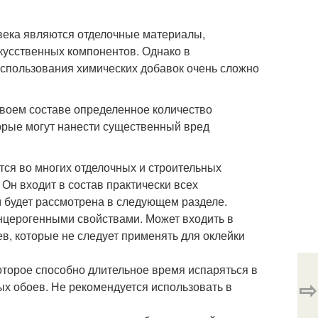
овека являются отделочные материалы,
кусственных компонентов. Однако в
 использования химических добавок очень сложно
воем составе определенное количество
торые могут нанести существенный вред
ся во многих отделочных и строительных
Он входит в состав практически всех
 будет рассмотрена в следующем разделе.
нцерогенными свойствами. Может входить в
в, которые не следует применять для оклейки
торое способно длительное время испаряться в
⇨
х обоев. Не рекомендуется использовать в