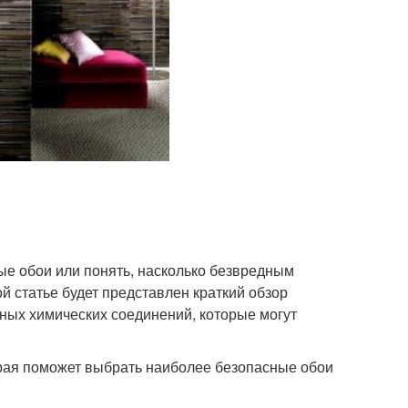
ые обои или понять, насколько безвредным
ой статье будет представлен краткий обзор
ных химических соединений, которые могут
торая поможет выбрать наиболее безопасные обои