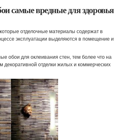
бои самые вредные для здоровья
екоторые отделочные материалы содержат в
роцессе эксплуатации выделяются в помещение и
е обои для оклеивания стен, тем более что на
м декоративной отделки жилых и коммерческих