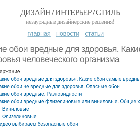
ДИЗАЙН / ИНТЕРЬЕР / СТИЛЬ
незаурядные дизайнерские решения!
главная
новости
статьи
ие обои вредные для здоровья. Как
ровья человеческого организма
ержание
акие обои вредные для здоровья. Какие обои самые вредны
акие обои не вредные для здоровья. Опасные обои
акие обои вредные. Разновидности
акие обои вредные флизелиновые или виниловые. Общие х
Виниловые
Флизелиновые
идео выбираем безопасные обои