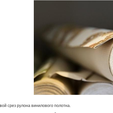
вой срез рулона винилового полотна.