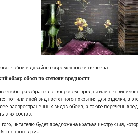
овые обои в дизайне современного интерьера.
ий обзор обоев по степени вредности
ого чтобы разобраться с вопросом, вредны или нет винилов
тся тот или иной вид настенного покрытия для отделки, в эт
лее распространенных видов обоев, а также перечень вред
ь в их состав.
 того, читателю будет предложена краткая инструкция, ко
обственного дома.