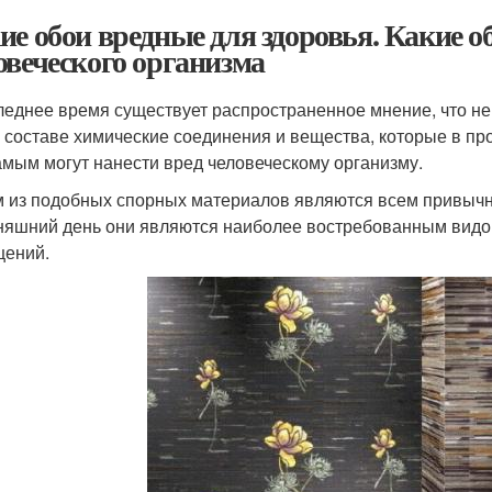
ие обои вредные для здоровья. Какие о
овеческого организма
леднее время существует распространенное мнение, что н
 составе химические соединения и вещества, которые в п
амым могут нанести вред человеческому организму.
 из подобных спорных материалов являются всем привычны
няшний день они являются наиболее востребованным видо
ений.