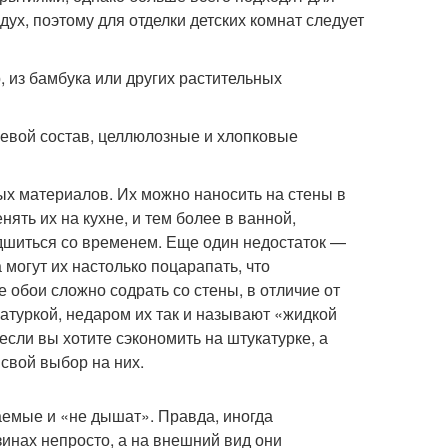
х, поэтому для отделки детских комнат следует
 из бамбука или других растительных
еевой состав, целлюлозные и хлопковые
ых материалов. Их можно наносить на стены в
нять их на кухне, и тем более в ванной,
удшиться со временем. Еще один недостаток —
могут их настолько поцарапать, что
обои сложно содрать со стены, в отличие от
атуркой, недаром их так и называют «жидкой
если вы хотите сэкономить на штукатурке, а
 свой выбор на них.
емые и «не дышат». Правда, иногда
инах непросто, а на внешний вид они