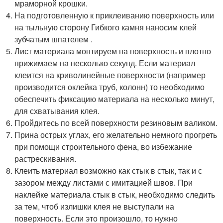
мраморной крошки.
На подготовленную к приклеиванию поверхность или
на тыльную сторону Гибкого камня наносим клей
зубчатым шпателем .
Лист материала монтируем на поверхность и плотно
прижимаем на несколько секунд. Если материал
клеится на криволинейные поверхности (например
производится оклейка труб, колонн) то необходимо
обеспечить фиксацию материала на несколько минут,
для схватывания клея.
Пройдитесь по всей поверхности резиновым валиком.
Прина острых углах, его желательно немного прогреть
при помощи строительного фена, во избежание
растрескивания.
Клеить материал возможно как стык в стык, так и с
зазором между листами с имитацией швов. При
наклейке материала стык в стык, необходимо следить
за тем, чтоб излишки клея не выступали на
поверхность. Если это произошло, то нужно