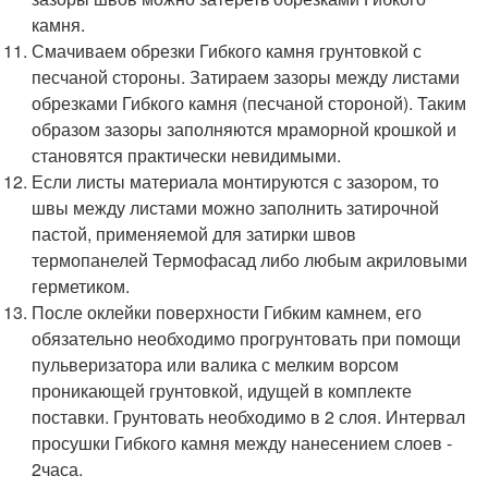
камня.
Смачиваем обрезки Гибкого камня грунтовкой с
песчаной стороны. Затираем зазоры между листами
обрезками Гибкого камня (песчаной стороной). Таким
образом зазоры заполняются мраморной крошкой и
становятся практически невидимыми.
Если листы материала монтируются с зазором, то
швы между листами можно заполнить затирочной
пастой, применяемой для затирки швов
термопанелей Термофасад либо любым акриловыми
герметиком.
После оклейки поверхности Гибким камнем, его
обязательно необходимо прогрунтовать при помощи
пульверизатора или валика с мелким ворсом
проникающей грунтовкой, идущей в комплекте
поставки. Грунтовать необходимо в 2 слоя. Интервал
просушки Гибкого камня между нанесением слоев -
2часа.