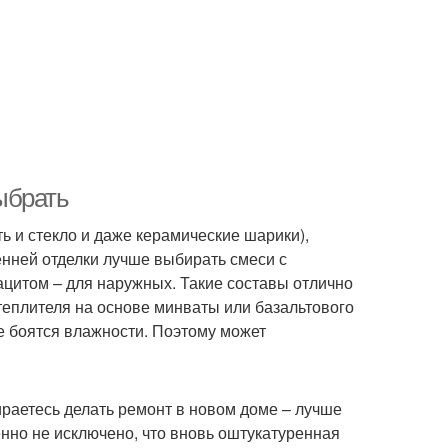
выбрать
ть и стекло и даже керамические шарики),
ренней отделки лучше выбирать смеси с
ацитом – для наружных. Такие составы отлично
утеплителя на основе минваты или базальтового
не боятся влажности. Поэтому может
ираетесь делать ремонт в новом доме – лучше
енно не исключено, что вновь оштукатуренная