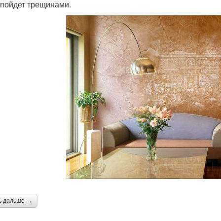
 пойдет трещинами.
ь дальше →