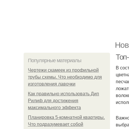
Нов
Топ-
Популярные материалы
В сос
Чертежи скамеек из профильной
цветн
трубы схемы. Что необходимо для
песча
изготовления лавочки
ложат
Как правильно использовать Дип
волок
Рилиф для достижения
испол
максимального эффекта
Важно
Планировка 5-комнатной квартиры.
выбра
Что подразумевает собой