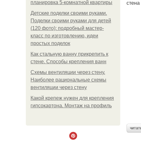
стена
планировка 5-комнатной квартиры
Детские поделки своими руками.
Поделки своими руками для детей
(120 фото): подробный мастер-
класс по изготовлению, идеи
простых поделок
Как стальную ванну прикрепить к
стене. Способы крепления ванн
Схемы вентиляции через стену.
Наиболее рациональные схемы
вентиляции через стену
Какой крепеж нужен для крепления
гипсокартона. Монтаж на профиль
читат