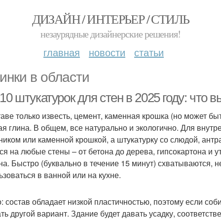
ДИЗАЙН / ИНТЕРЬЕР / СТИЛЬ
незаурядные дизайнерские решения!
главная
новости
статьи
инки в области
10 штукатурок для стен в 2025 году: что 
таве только известь, цемент, каменная крошка (но может бы
ая глина. В общем, все натурально и экологично. Для внут
ником или каменной крошкой, а штукатурку со слюдой, антр
ся на любые стены – от бетона до дерева, гипсокартона и 
на. Быстро (буквально в течение 15 минут) схватываются, 
ьзоваться в ванной или на кухне.
: состав обладает низкой пластичностью, поэтому если соб
ть другой вариант. Здание будет давать усадку, соответств