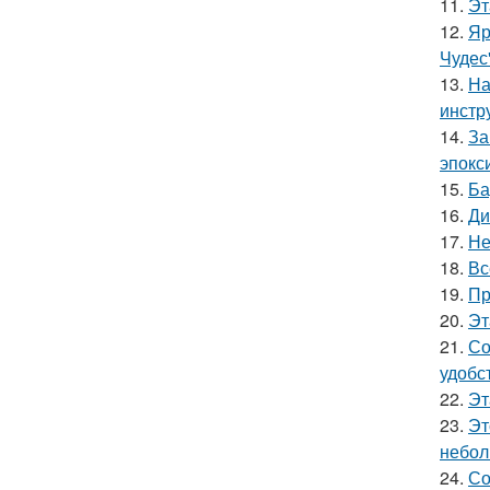
11.
Эт
12.
Яр
Чудес
13.
На
инстр
14.
За
эпокс
15.
Ба
16.
Ди
17.
Не
18.
Вс
19.
Пр
20.
Эт
21.
Со
удобс
22.
Эт
23.
Эт
небол
24.
Со