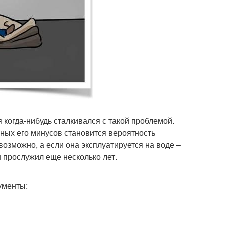
 когда-нибудь сталкивался с такой проблемой.
вных его минусов становится вероятность
озможно, а если она эксплуатируется на воде –
 прослужил еще несколько лет.
ументы: