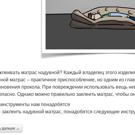
аклеивать матрас надувной? Каждый владелец этого изделия
ной матрас – практичное приспособление, но одним из гла
кновения прокола. При повреждении использовать вещь нев
опасно. Однако можно правильно заклеить матрас, чтобы он
 инструменты нам понадобятся
 заклеить надувной матрас, понадобятся следующие инстр
ь дальше →