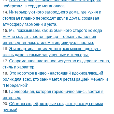
побережья в сердце мегаполиса.
14.
Интерьер уютного загородного дома, где кухня и
столовая плавно переходят друг в друга, создавая
атмосферу гармонии и уюта.
15.
Мы показываем, как из обычного старого комода
можно создать настоящий арт - объект, наполнив
интерьер теплом, стилем и индивидуальностью.
16.
Эта квартира - пример того, как можно вдохнуть
жизнь даже в самые запущенные интерьеры.
17.
Современное настенное искусство из дерева: тепло,
стиль и характер.
18.
Это короткое видео - настоящий вдохновляющий
ролик для всех, кто занимается реставрацией мебели и
"Переделкой".
19.
Гардеробная, которая гармонично вписывается в
интерьер.
20.
Обожаю людей, которые создают красоту своими
руками!