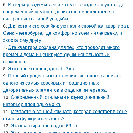
5.
Интерьер задумывался как место отдыха и уюта, где
современный комфорт деликатно переплетается с
настроением старой усадьбы.
6.
Для кота и его хозяйки: уютная и спокойная квартира в
Санкт-петербурге, где комфортно всем - и человеку, и
хвостатому другу.
7.
Эта квартира создана для тех, кто проводит много
времени дома и ценит уют, функциональность и
гармонию.
8.
Этот проект площадью 112 кв.
9.
Полный процесс изготовления гипсового карниза -
одного из самых красивых и традиционных
декоративных элементов в отделке интерьера.
10.
Современный, стильный и функциональный
интерьер площадью 60 кв.
11.
Мечтаете о ванной комнате, которая сочетает в себе
стиль и функциональность?
12.
Эта квартира площадью 53 кв.
13.
Этот интерьер - тонкое воплощение атмосферы