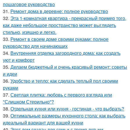
пошаговое руководство
31.
Ремонт дома в деревне: полное руководство
32.
Эта 1-комнатная квартира - прекрасный пример того,
как даже небольшое пространство может выглядеть
стильно, изящно и легко.
33.
Ремонт в своем доме своими руками: полное
руководство для начинающих
34.
Внутренняя отделка загородного дома: как создать
уют и комфорт
35.
Делаем бюджетный и очень красивый ремонт: советы
и идеи
36.
Удобство и тепло: как сделать теплый пол своими
руками
37.
Светлая плитка: любовь с первого взгляда или
"Слишком Стерильно"?
38.
Отдельная кухня или кухня - гостиная - что выбрать?
39.
Оптимальные размеры кухонного стола: как выбрать
идеальный вариант для вашей кухни
40.
Этот дом создан для семьи с тремя детьми -