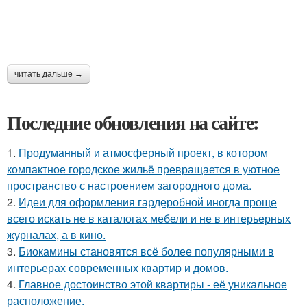
читать дальше →
Последние обновления на сайте:
1.
Продуманный и атмосферный проект, в котором
компактное городское жильё превращается в уютное
пространство с настроением загородного дома.
2.
Идеи для оформления гардеробной иногда проще
всего искать не в каталогах мебели и не в интерьерных
журналах, а в кино.
3.
Биокамины становятся всё более популярными в
интерьерах современных квартир и домов.
4.
Главное достоинство этой квартиры - её уникальное
расположение.