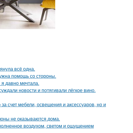
тянула всё одна.
нужна помощь со стороны.
 я давно мечтала.
суждали новости и потягивали лёгкое вино.
за счет мебели, освещения и аксессуаров, но и
лоны не оказываются дома.
аполненное воздухом, светом и ощущением