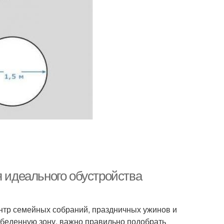
я идеального обустройства
ентр семейных собраний, праздничных ужинов и
беденную зону, важно правильно подобрать