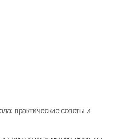
ола: практические советы и
 выполняет не только функциональное, но и