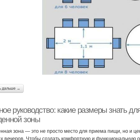
ь дальше →
ное руководство: какие размеры знать дл
денной зоны
нная зона — это не просто место для приема пищи, но и ц
х вечеров. Чтобы создать комфортную и функциональную о