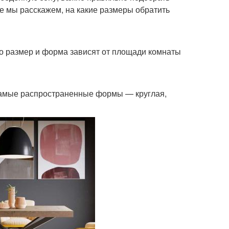
е мы расскажем, на какие размеры обратить
о размер и форма зависят от площади комнаты
Самые распространенные формы — круглая,