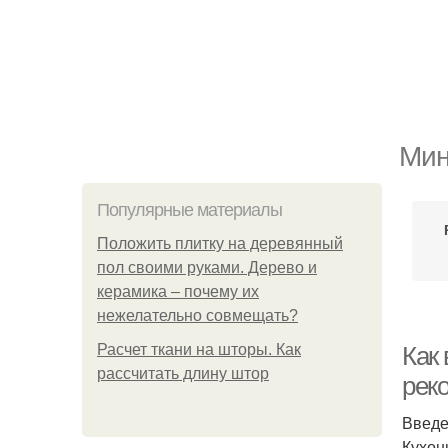
Мин
Популярные материалы
Положить плитку на деревянный
пол своими руками. Дерево и
керамика – почему их
нежелательно совмещать?
Расчет ткани на шторы. Как
Как
рассчитать длину штор
рек
Введ
Кухон