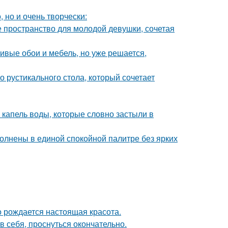
 но и очень творчески:
ое пространство для молодой девушки, сочетая
сивые обои и мебель, но уже решается,
 рустикального стола, который сочетает
 капель воды, которые словно застыли в
олнены в единой спокойной палитре без ярких
го рождается настоящая красота.
в себя, проснуться окончательно.