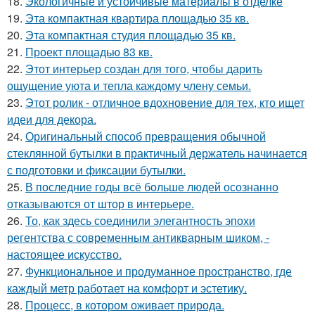
18.
Экологичные и устойчивые материалы в отделке
19.
Эта компактная квартира площадью 35 кв.
20.
Эта компактная студия площадью 35 кв.
21.
Проект площадью 83 кв.
22.
Этот интерьер создан для того, чтобы дарить
ощущение уюта и тепла каждому члену семьи.
23.
Этот ролик - отличное вдохновение для тех, кто ищет
идеи для декора.
24.
Оригинальный способ превращения обычной
стеклянной бутылки в практичный держатель начинается
с подготовки и фиксации бутылки.
25.
В последние годы всё больше людей осознанно
отказываются от штор в интерьере.
26.
То, как здесь соединили элегантность эпохи
регентства с современным антикварным шиком, -
настоящее искусство.
27.
Функциональное и продуманное пространство, где
каждый метр работает на комфорт и эстетику.
28.
Процесс, в котором оживает природа.