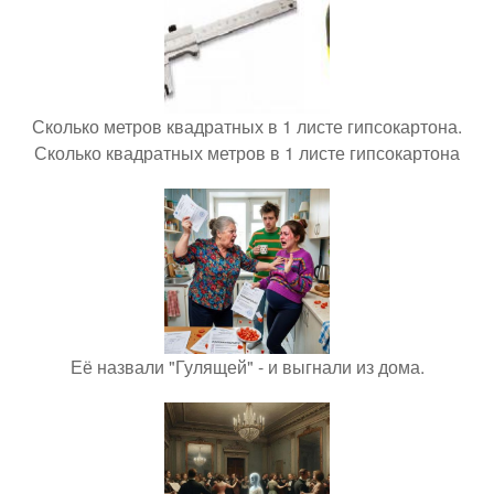
Сколько метров квадратных в 1 листе гипсокартона.
Сколько квадратных метров в 1 листе гипсокартона
Её назвали "Гулящей" - и выгнали из дома.