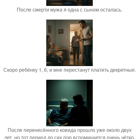
После смерти мужа я одна с сыном осталась.
Скоро ребёнку 1, 6, и мне перестанут платить декретные.
После перенесённого ковида прошло уже около двух
лет, но тот период до сих пор вспоминается очень чётко.