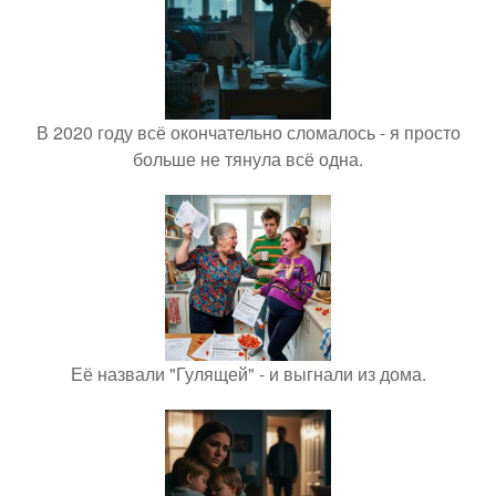
В 2020 году всё окончательно сломалось - я просто
больше не тянула всё одна.
Её назвали "Гулящей" - и выгнали из дома.