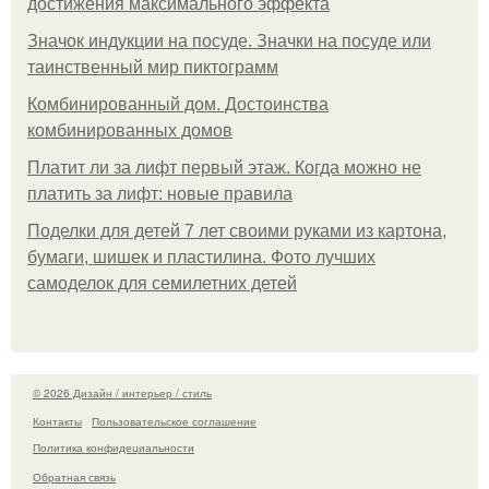
достижения максимального эффекта
Значок индукции на посуде. Значки на посуде или
таинственный мир пиктограмм
Комбинированный дом. Достоинства
комбинированных домов
Платит ли за лифт первый этаж. Когда можно не
платить за лифт: новые правила
Поделки для детей 7 лет своими руками из картона,
бумаги, шишек и пластилина. Фото лучших
самоделок для семилетних детей
© 2026 Дизайн / интерьер / стиль
Контакты
Пользовательское соглашение
Политика конфидециальности
Обратная связь