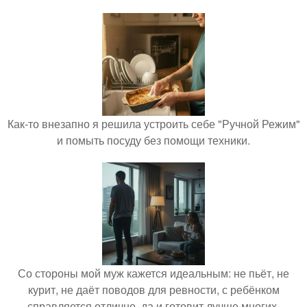
Как-то внезапно я решила устроить себе "Ручной Режим"
и помыть посуду без помощи техники.
Со стороны мой муж кажется идеальным: не пьёт, не
курит, не даёт поводов для ревности, с ребёнком
справляется отлично, да и готовит лучше многих.