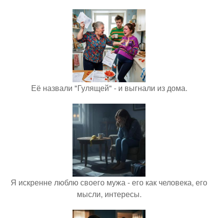
Её назвали "Гулящей" - и выгнали из дома.
Я искренне люблю своего мужа - его как человека, его
мысли, интересы.