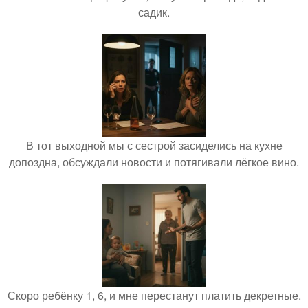
садик.
В тот выходной мы с сестрой засиделись на кухне
допоздна, обсуждали новости и потягивали лёгкое вино.
Скоро ребёнку 1, 6, и мне перестанут платить декретные.