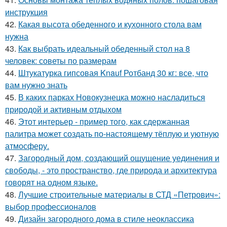
инструкция
42.
Какая высота обеденного и кухонного стола вам
нужна
43.
Как выбрать идеальный обеденный стол на 8
человек: советы по размерам
44.
Штукатурка гипсовая Knauf Ротбанд 30 кг: все, что
вам нужно знать
45.
В каких парках Новокузнецка можно насладиться
природой и активным отдыхом
46.
Этот интерьер - пример того, как сдержанная
палитра может создать по-настоящему тёплую и уютную
атмосферу.
47.
Загородный дом, создающий ощущение уединения и
свободы, - это пространство, где природа и архитектура
говорят на одном языке.
48.
Лучшие строительные материалы в СТД «Петрович»:
выбор профессионалов
49.
Дизайн загородного дома в стиле неоклассика