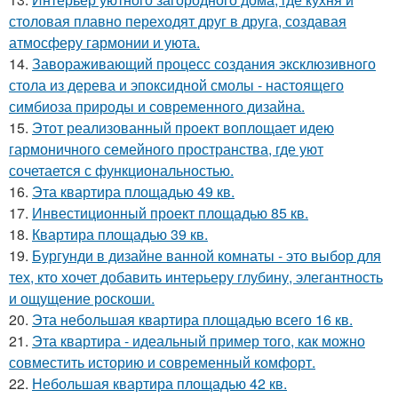
столовая плавно переходят друг в друга, создавая
атмосферу гармонии и уюта.
14.
Завораживающий процесс создания эксклюзивного
стола из дерева и эпоксидной смолы - настоящего
симбиоза природы и современного дизайна.
15.
Этот реализованный проект воплощает идею
гармоничного семейного пространства, где уют
сочетается с функциональностью.
16.
Эта квартира площадью 49 кв.
17.
Инвестиционный проект площадью 85 кв.
18.
Квартира площадью 39 кв.
19.
Бургунди в дизайне ванной комнаты - это выбор для
тех, кто хочет добавить интерьеру глубину, элегантность
и ощущение роскоши.
20.
Эта небольшая квартира площадью всего 16 кв.
21.
Эта квартира - идеальный пример того, как можно
совместить историю и современный комфорт.
22.
Небольшая квартира площадью 42 кв.