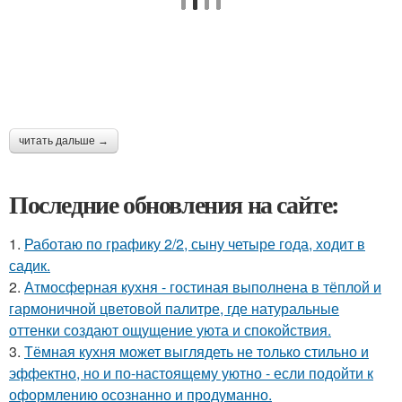
читать дальше →
Последние обновления на сайте:
1.
Работаю по графику 2/2, сыну четыре года, ходит в
садик.
2.
Атмосферная кухня - гостиная выполнена в тёплой и
гармоничной цветовой палитре, где натуральные
оттенки создают ощущение уюта и спокойствия.
3.
Тёмная кухня может выглядеть не только стильно и
эффектно, но и по-настоящему уютно - если подойти к
оформлению осознанно и продуманно.