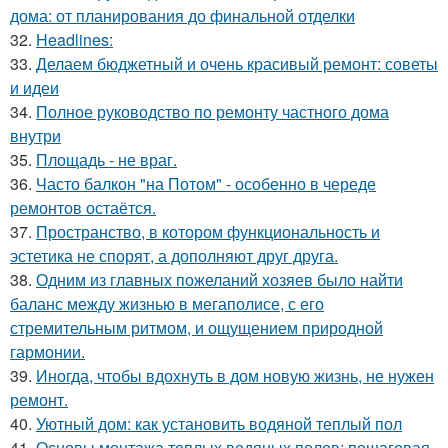
дома: от планирования до финальной отделки
32.
Headlines:
33.
Делаем бюджетный и очень красивый ремонт: советы
и идеи
34.
Полное руководство по ремонту частного дома
внутри
35.
Площадь - не враг.
36.
Часто балкон "на Потом" - особенно в череде
ремонтов остаётся.
37.
Пространство, в котором функциональность и
эстетика не спорят, а дополняют друг друга.
38.
Одним из главных пожеланий хозяев было найти
баланс между жизнью в мегаполисе, с его
стремительным ритмом, и ощущением природной
гармонии.
39.
Иногда, чтобы вдохнуть в дом новую жизнь, не нужен
ремонт.
40.
Уютный дом: как установить водяной теплый пол
41.
Основы монтажа теплых водяных полов: пошаговая