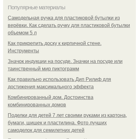
Популярные материалы
Самодельная ручка для пластиковой бутылки из
верёвки. Как сделать ручку для пластиковой бутылки
объемом 5 л
Как прикрепить доску к кирпичной стене.
Инструменты
Значок индукции на посуде. Значки на посуде или
таинственный мир пиктограмм
Как правильно использовать Дип Рилиф для
достижения максимального эффекта
Комбинированный дом. Достоинства
комбинированных домов
Поделки для детей 7 лет своими руками из картона,
бумаги, шишек и пластилина. Фото лучших
самоделок для семилетних детей