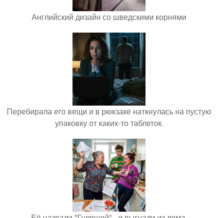
Английский дизайн со шведскими корнями
Перебирала его вещи и в рюкзаке наткнулась на пустую
упаковку от каких-то таблеток.
Её назвали "Гулящей" - и выгнали из дома.