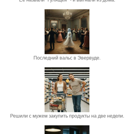
Последний вальс в Эвервуде.
Решили с мужем закупить продукты на две недели.