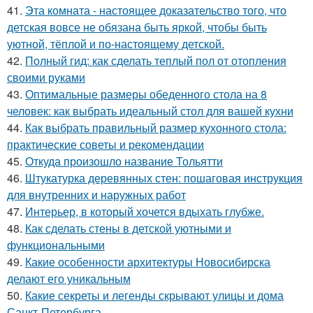
41.
Эта комната - настоящее доказательство того, что
детская вовсе не обязана быть яркой, чтобы быть
уютной, тёплой и по-настоящему детской.
42.
Полный гид: как сделать теплый пол от отопления
своими руками
43.
Оптимальные размеры обеденного стола на 8
человек: как выбрать идеальный стол для вашей кухни
44.
Как выбрать правильный размер кухонного стола:
практические советы и рекомендации
45.
Откуда произошло название Тольятти
46.
Штукатурка деревянных стен: пошаговая инструкция
для внутренних и наружных работ
47.
Интерьер, в который хочется вдыхать глубже.
48.
Как сделать стены в детской уютными и
функциональными
49.
Какие особенности архитектуры Новосибирска
делают его уникальным
50.
Какие секреты и легенды скрывают улицы и дома
Санкт-Петербурга