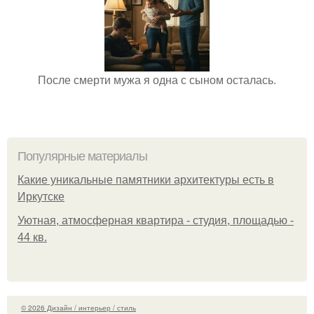
После смерти мужа я одна с сыном осталась.
Популярные материалы
Какие уникальные памятники архитектуры есть в
Иркутске
Уютная, атмосферная квартира - студия, площадью -
44 кв.
© 2026 Дизайн / интерьер / стиль