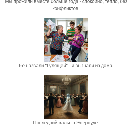
Мы прожили вместе больше года - спокойно, тепло, без
конфликтов.
Её назвали "Гулящей" - и выгнали из дома.
Последний вальс в Эвервуде.