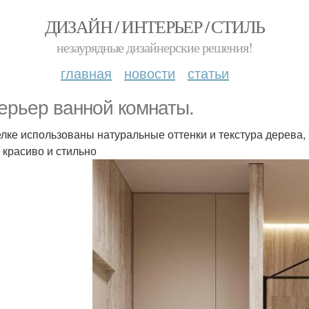
ДИЗАЙН / ИНТЕРЬЕР / СТИЛЬ
незаурядные дизайнерские решения!
главная
новости
статьи
ерьер ванной комнаты.
елке использованы натуральные оттенки и текстура дерева,
 красиво и стильно