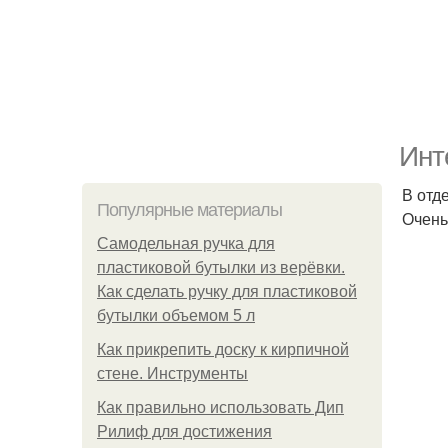
Инт
В отд
Популярные материалы
Очень
Самодельная ручка для
пластиковой бутылки из верёвки.
Как сделать ручку для пластиковой
бутылки объемом 5 л
Как прикрепить доску к кирпичной
стене. Инструменты
Как правильно использовать Дип
Рилиф для достижения