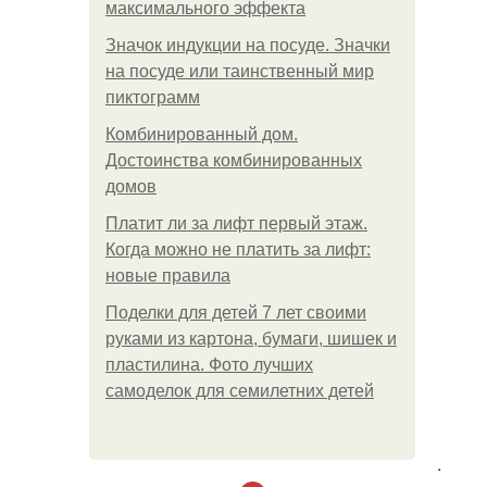
максимального эффекта
Значок индукции на посуде. Значки
на посуде или таинственный мир
пиктограмм
Комбинированный дом.
Достоинства комбинированных
домов
Платит ли за лифт первый этаж.
Когда можно не платить за лифт:
новые правила
Поделки для детей 7 лет своими
руками из картона, бумаги, шишек и
пластилина. Фото лучших
самоделок для семилетних детей
.