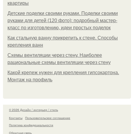
квартиры
Детские поделки своими руками. Поделки своими
руками для детей (120 фото): подробный мастер-
класс по изготовлению, идеи простых поделок
Как стальную ванну прикрепить к стене. Способы
крепления ванн
Схемы вентиляции через стену. Наиболее
рациональные схемы вентиляции через стену
Какой крепеж нужен для крепления гипсокартона.
Монтаж на профиль
© 2026 Дизайн / интерьер / стиль
Контакты
Пользовательское соглашение
Политика конфидециальности
Обратная связь