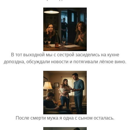
В тот выходной мы с сестрой засиделись на кухне
допоздна, обсуждали новости и потягивали лёгкое вино.
После смерти мужа я одна с сыном осталась.