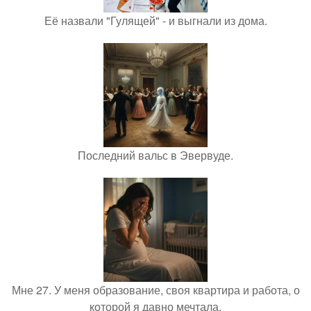
Её назвали "Гулящей" - и выгнали из дома.
Последний вальс в Эвервуде.
Мне 27. У меня образование, своя квартира и работа, о
которой я давно мечтала.