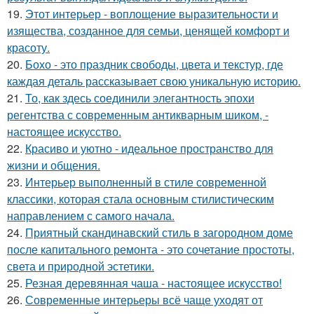
19.
Этот интерьер - воплощение выразительности и
изящества, созданное для семьи, ценящей комфорт и
красоту.
20.
Бохо - это праздник свободы, цвета и текстур, где
каждая деталь рассказывает свою уникальную историю.
21.
То, как здесь соединили элегантность эпохи
регентства с современным антикварным шиком, -
настоящее искусство.
22.
Красиво и уютно - идеальное пространство для
жизни и общения.
23.
Интерьер выполненный в стиле современной
классики, которая стала основным стилистическим
направлением с самого начала.
24.
Приятный скандинавский стиль в загородном доме
после капитального ремонта - это сочетание простоты,
света и природной эстетики.
25.
Резная деревянная чаша - настоящее искусство!
26.
Современные интерьеры всё чаще уходят от