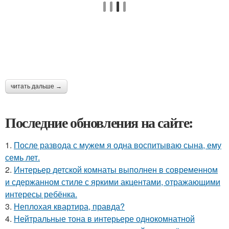
читать дальше →
Последние обновления на сайте:
1.
После развода с мужем я одна воспитываю сына, ему
семь лет.
2.
Интерьер детской комнаты выполнен в современном
и сдержанном стиле с яркими акцентами, отражающими
интересы ребёнка.
3.
Неплохая квартира, правда?
4.
Нейтральные тона в интерьере однокомнатной