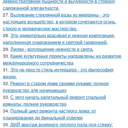
демонстративной пышности и вычурности в сторону
сдержанной элегантности.
27.
Выдувание стеклянной вазы из мюррины - это
настоящее волшебство, в котором сочетаются огонь,
стекло и человеческое мастерство.
28.
Это удивительно красивая и нежная композиция,
наполненная очарованием и светлой гармонией.
29.
Лилии - воплощение нежности и света.
30.
Какие культурные проекты направлены на развитие
международного сотрудничества
31.
Это не просто стиль интерьера - это философия
жизни.
32.
Ремонт в старом доме своими руками: полное
руководство для начинающих
33.
С чего начать капитальный ремонт спальной
комнаты: полное руководство
34.
Полный цикл ремонта частного дома: от
планирования до финальной отделки
35.
ДИЙ монтаж водяного теплого пола под стяжку: