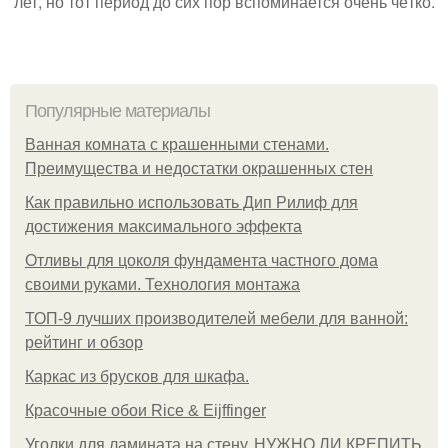
лет, но тот период до сих пор вспоминается очень чётко.
Популярные материалы
Ванная комната с крашенными стенами.
Преимущества и недостатки окрашенных стен
Как правильно использовать Дип Рилиф для
достижения максимального эффекта
Отливы для цоколя фундамента частного дома
своими руками. Технология монтажа
ТОП-9 лучших производителей мебели для ванной:
рейтинг и обзор
Каркас из брусков для шкафа.
Красочные обои Rice & Eijffinger
Уголки для ламината на стену. НУЖНО ЛИ КРЕПИТЬ