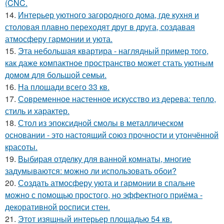
(CNC.
14.
Интерьер уютного загородного дома, где кухня и
столовая плавно переходят друг в друга, создавая
атмосферу гармонии и уюта.
15.
Эта небольшая квартира - наглядный пример того,
как даже компактное пространство может стать уютным
домом для большой семьи.
16.
На площади всего 33 кв.
17.
Современное настенное искусство из дерева: тепло,
стиль и характер.
18.
Стол из эпоксидной смолы в металлическом
основании - это настоящий союз прочности и утончённой
красоты.
19.
Выбирая отделку для ванной комнаты, многие
задумываются: можно ли использовать обои?
20.
Создать атмосферу уюта и гармонии в спальне
можно с помощью простого, но эффектного приёма -
декоративной росписи стен.
21.
Этот изящный интерьер площадью 54 кв.