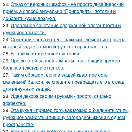
22.
Отказ от верхних шкафов - не просто дизайнерский
приём, а способ визуально "Приподнять" потолки и
добавить кухне воздуха.
23.
Идеальное сочетание сдержанной элегантности и
функциональности.
24.
Сочетание пола и стен - важный элемент интерьера,
который задаёт атмосферу всего пространства.
25.
В этой квартире живёт история.
26.
Проект этой ванной комнаты - настоящий пример
баланса текстур и оттенков.
27.
Таким образом, если в вашей квартире есть
маленький балкон, не спешите превращать его в склад
для ненужных вещей.
28.
Идея декора своими руками - просто, стильно,
эффектно.
29.
Эта кухня - пример того, как можно объединить стиль,
функциональность и тишину загородной жизни в одном
пространстве.
30.
Ремонт в своем доме своими руками: полное