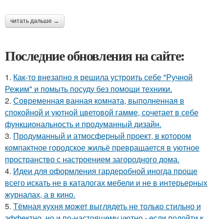
читать дальше →
Последние обновления на сайте:
1.
Как-то внезапно я решила устроить себе "Ручной
Режим" и помыть посуду без помощи техники.
2.
Современная ванная комната, выполненная в
спокойной и уютной цветовой гамме, сочетает в себе
функциональность и продуманный дизайн.
3.
Продуманный и атмосферный проект, в котором
компактное городское жильё превращается в уютное
пространство с настроением загородного дома.
4.
Идеи для оформления гардеробной иногда проще
всего искать не в каталогах мебели и не в интерьерных
журналах, а в кино.
5.
Тёмная кухня может выглядеть не только стильно и
эффектно, но и по-настоящему уютно - если подойти к