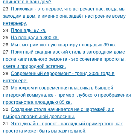
впишется в ваш дом?
23.
Прихожая - это первое, что встречает нас, когда мы
заходим в дом, и именно она задаёт настроение всему
интерьеру.
24.
Площадь: 97 кв.
25.
На площади в 300 кв.
26.
Мы смотрим уютную квартиру площадью 39 кв.
27.
Приятный скандинавский стиль в загородном доме
после капитального ремонта - это сочетание простоты,
света и природной эстетики.
28.
Современный евроремонт - тренд 2025 года в
интерьере!
29.
Монохром и современная классика в бывшей
питерской коммуналке - пример глубокого преображения
пространства площадью 85 кв.
30.
Создание стола начинается не с чертежей, а с
выбора правильной древесины.
31.
Этот дизайн - проект - наглядный пример того, как
простота может быть выразительной.