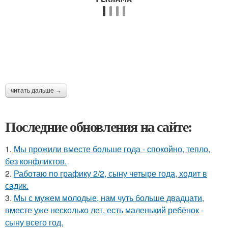
читать дальше →
Последние обновления на сайте:
1.
Мы прожили вместе больше года - спокойно, тепло,
без конфликтов.
2.
Работаю по графику 2/2, сыну четыре года, ходит в
садик.
3.
Мы с мужем молодые, нам чуть больше двадцати,
вместе уже несколько лет, есть маленький ребёнок -
сыну всего год.