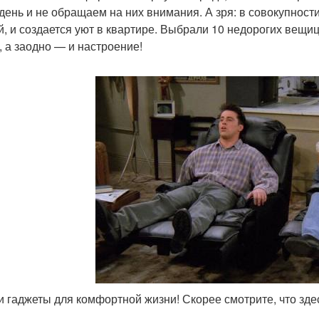
 день и не обращаем на них внимания. А зря: в совокупност
й, и создается уют в квартире. Выбрали 10 недорогих вещи
, а заодно — и настроение!
 гаджеты для комфортной жизни! Скорее смотрите, что зде