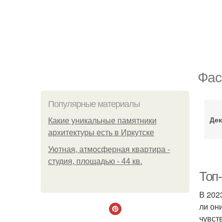
Фас
Популярные материалы
Дек
Какие уникальные памятники
архитектуры есть в Иркутске
Уютная, атмосферная квартира -
студия, площадью - 44 кв.
Топ
В 202
ли он
чувст