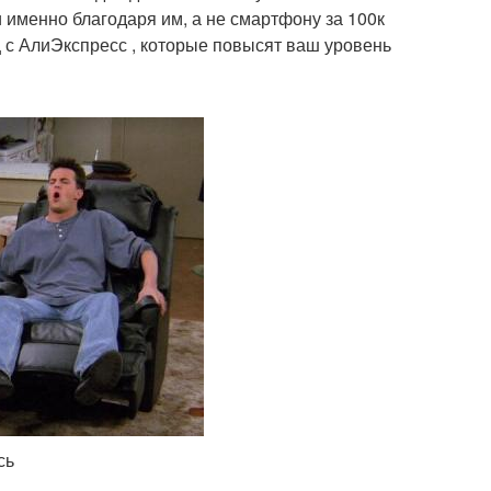
и именно благодаря им, а не смартфону за 100к
ц с АлиЭкспресс , которые повысят ваш уровень
сь