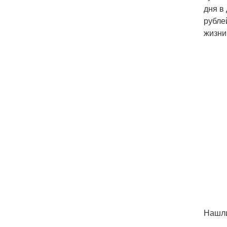
дня в
рубле
жизни
Нашли