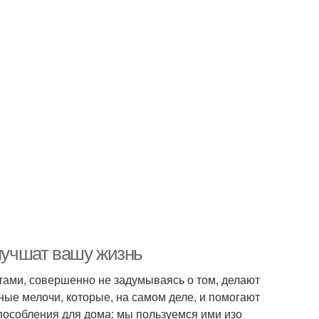
улучшат вашу жизнь
тами, совершенно не задумываясь о том, делают
ные мелочи, которые, на самом деле, и помогают
пособления для дома: мы пользуемся ими изо