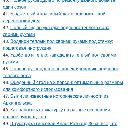
один сезон
41.
Бюджетный и красивый: как я оформил свой
деревенский дом
42.
Полный гид по укладке водяного теплого пола
своими руками
43.
Водяной теплый пол своими руками под стяжку:
пошаговая инструкция
44.
Удобство и тепло: как сделать теплый пол своими
руками
45.
Полное руководство по проектированию водяного
теплого пола
46.
Обеденный стол на 8 персон: оптимальные размеры
для комфортного использования
47.
Были ли известные исторические личности из
Архангельска
48.
Как наносить штукатурку на разные основания:
полное руководство
49.
Штукатурка гипсовая Knauf Ротбанд 30 кг: все, что