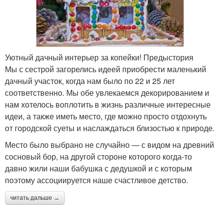
Уютный дачный интерьер за копейки! Предыстория
Мы с сестрой загорелись идеей приобрести маленький
дачный участок, когда нам было по 22 и 25 лет
соответственно. Мы обе увлекаемся декорированием и
нам хотелось воплотить в жизнь различные интересные
идеи, а также иметь место, где можно просто отдохнуть
от городской суеты и наслаждаться близостью к природе.
Место было выбрано не случайно — с видом на древний
сосновый бор, на другой стороне которого когда-то
давно жили наши бабушка с дедушкой и с которым
поэтому ассоциируется наше счастливое детство.
читать дальше →