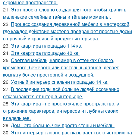
скромное пространство.
21.
Этот проект словно создан для того, чтобы хранить
маленькие семейные тайны и тёплые моменты.
22.
Процесс создания деревянной мебели в мастерской,
где каждое действие мастера превращает простые доски
в прочный и красивый предмет интерьера.
23.
Эта квартира площадью 114 кв.
24.
Эта квартира площадью 40 кв.
25.
Светлая мебель, например в оттенках белого,
кремового, бежевого или пастельных тонов, делает
комнату более просторной и воздушной.
26.
Уютный интерьер спальни площадью 14 кв.
27.
В последние годы всё больше людей осознанно
отказываются от штор в интерьере.
28.
Эта квартира - не просто жилое пространство, а
отражение характеров, интересов и глубины своих
владельцев.
29.
Дом - это больше, чем просто стены и мебель.
30.
Этот интерьер словно рассказывает свою историю на