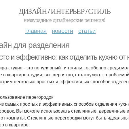
ДИЗАЙН / ИНТЕРЬЕР / СТИЛЬ
незаурядные дизайнерские решения!
главная
новости
статьи
айн для разделения
то и эффективно: как отделить кухню от 
ира-студия - это популярный тип жилья, особенно среди мо
е в квартире-студии, вы, вероятно, столкнулись с проблемой
отрим несколько простых и эффективных способов отделени
пользование перегородок
из самых простых и эффективных способов отделения кухни
ородок. Вы можете использовать стеклянные, деревянные и
 от комнаты. Стеклянные перегородки могут быть идеальны
ор в квартире.