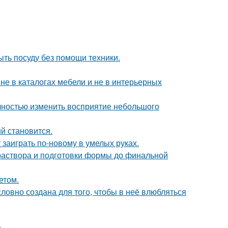
ыть посуду без помощи техники.
не в каталогах мебели и не в интерьерных
лностью изменить восприятие небольшого
й становится.
 заиграть по-новому в умелых руках.
 раствора и подготовки формы до финальной
етом.
словно создана для того, чтобы в неё влюбляться