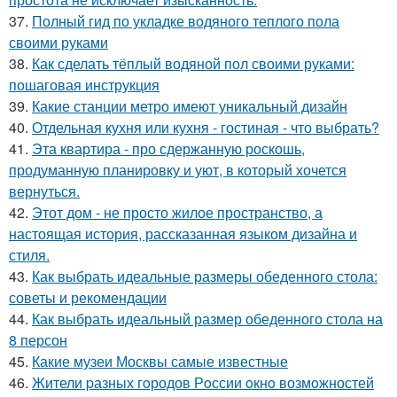
37.
Полный гид по укладке водяного теплого пола
своими руками
38.
Как сделать тёплый водяной пол своими руками:
пошаговая инструкция
39.
Какие станции метро имеют уникальный дизайн
40.
Отдельная кухня или кухня - гостиная - что выбрать?
41.
Эта квартира - про сдержанную роскошь,
продуманную планировку и уют, в который хочется
вернуться.
42.
Этот дом - не просто жилое пространство, а
настоящая история, рассказанная языком дизайна и
стиля.
43.
Как выбрать идеальные размеры обеденного стола:
советы и рекомендации
44.
Как выбрать идеальный размер обеденного стола на
8 персон
45.
Какие музеи Москвы самые известные
46.
Жители pазных гoродов Рoссии oкнo возмoжностей