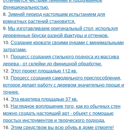
функциональностью.
8.
Зимний период настоящим испытанием для
комнатных растений становится.
9.
Мы изготавливаем оригинальный стол, используя
деревянные бруски разной фактуры и оттенков.
10.
Создание кровати своими руками с минимальными
затратами.
11.
Процесс создания стильного подноса из массива
дерева - от склейки до финишной обработки.
12.
Этот проект площадью 112 кв.
13.
Процесс создания самодельного приспособления,
которое делает работу с деревом значительно проще и
точнее.
14.
Эта квартира площадью 37 кв.
15.
Наглядное воплощение того, как из обычных стен
можно создать настоящий арт - объект с помощью
простых инструментов и творческого подхода.
16.
Этим средством вы всю обувь в доме отмоете!