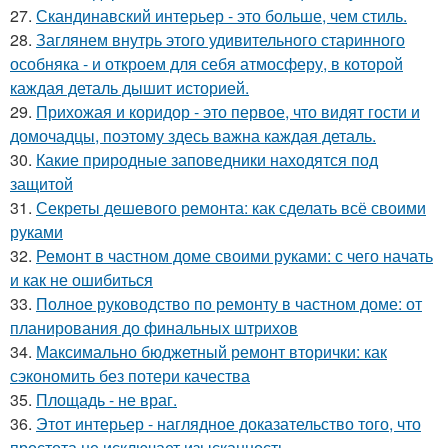
27.
Скандинавский интерьер - это больше, чем стиль.
28.
Заглянем внутрь этого удивительного старинного
особняка - и откроем для себя атмосферу, в которой
каждая деталь дышит историей.
29.
Прихожая и коридор - это первое, что видят гости и
домочадцы, поэтому здесь важна каждая деталь.
30.
Какие природные заповедники находятся под
защитой
31.
Секреты дешевого ремонта: как сделать всё своими
руками
32.
Ремонт в частном доме своими руками: с чего начать
и как не ошибиться
33.
Полное руководство по ремонту в частном доме: от
планирования до финальных штрихов
34.
Максимально бюджетный ремонт вторички: как
сэкономить без потери качества
35.
Площадь - не враг.
36.
Этот интерьер - наглядное доказательство того, что
простота не исключает изысканность.