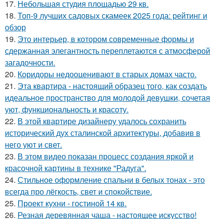
17.
Небольшая студия площадью 29 кв.
18.
Топ-9 лучших садовых скамеек 2025 года: рейтинг и
обзор
19.
Это интерьер, в котором современные формы и
сдержанная элегантность переплетаются с атмосферой
загадочности.
20.
Коридоры недооценивают в старых домах часто.
21.
Эта квартира - настоящий образец того, как создать
идеальное пространство для молодой девушки, сочетая
уют, функциональность и красоту.
22.
В этой квартире дизайнеру удалось сохранить
исторический дух сталинской архитектуры, добавив в
него уют и свет.
23.
В этом видео показан процесс создания яркой и
красочной картины в технике "Радуга".
24.
Стильное оформление спальни в белых тонах - это
всегда про лёгкость, свет и спокойствие.
25.
Проект кухни - гостиной 14 кв.
26.
Резная деревянная чаша - настоящее искусство!