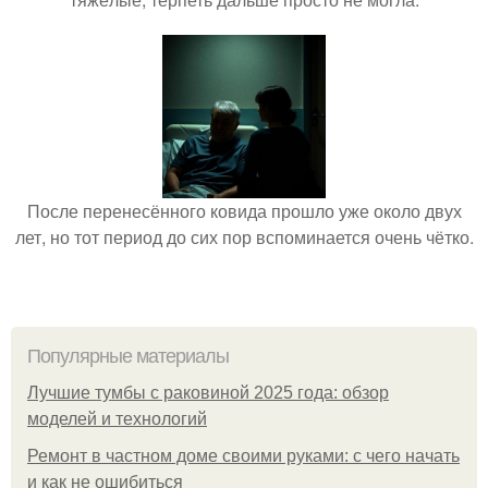
После перенесённого ковида прошло уже около двух
лет, но тот период до сих пор вспоминается очень чётко.
Популярные материалы
Лучшие тумбы с раковиной 2025 года: обзор
моделей и технологий
Ремонт в частном доме своими руками: с чего начать
и как не ошибиться