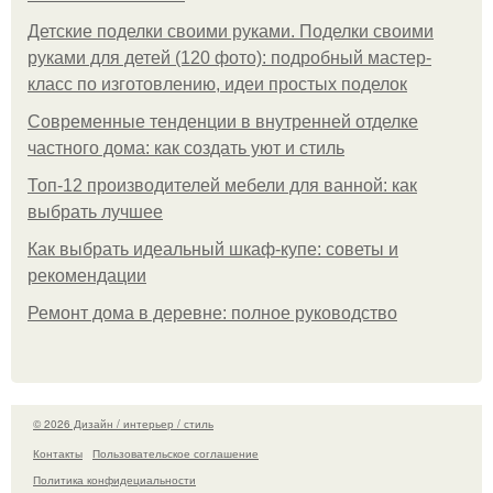
Детские поделки своими руками. Поделки своими
руками для детей (120 фото): подробный мастер-
класс по изготовлению, идеи простых поделок
Современные тенденции в внутренней отделке
частного дома: как создать уют и стиль
Топ-12 производителей мебели для ванной: как
выбрать лучшее
Как выбрать идеальный шкаф-купе: советы и
рекомендации
Ремонт дома в деревне: полное руководство
© 2026 Дизайн / интерьер / стиль
Контакты
Пользовательское соглашение
Политика конфидециальности