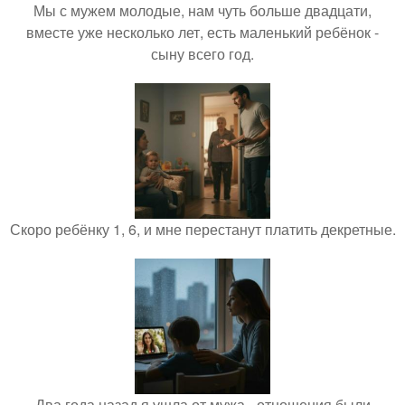
Мы с мужем молодые, нам чуть больше двадцати,
вместе уже несколько лет, есть маленький ребёнок -
сыну всего год.
Скоро ребёнку 1, 6, и мне перестанут платить декретные.
Два года назад я ушла от мужа - отношения были