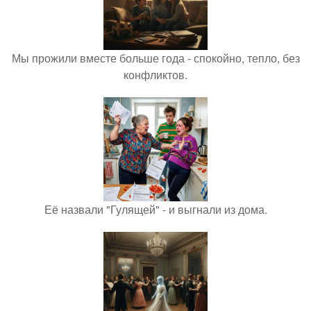
Мы прожили вместе больше года - спокойно, тепло, без
конфликтов.
Её назвали "Гулящей" - и выгнали из дома.