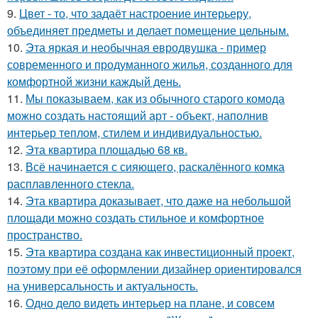
9.
Цвет - то, что задаёт настроение интерьеру,
объединяет предметы и делает помещение цельным.
10.
Эта яркая и необычная евродвушка - пример
современного и продуманного жилья, созданного для
комфортной жизни каждый день.
11.
Мы показываем, как из обычного старого комода
можно создать настоящий арт - объект, наполнив
интерьер теплом, стилем и индивидуальностью.
12.
Эта квартира площадью 68 кв.
13.
Всё начинается с сияющего, раскалённого комка
расплавленного стекла.
14.
Эта квартира доказывает, что даже на небольшой
площади можно создать стильное и комфортное
пространство.
15.
Эта квартира создана как инвестиционный проект,
поэтому при её оформлении дизайнер ориентировался
на универсальность и актуальность.
16.
Одно дело видеть интерьер на плане, и совсем