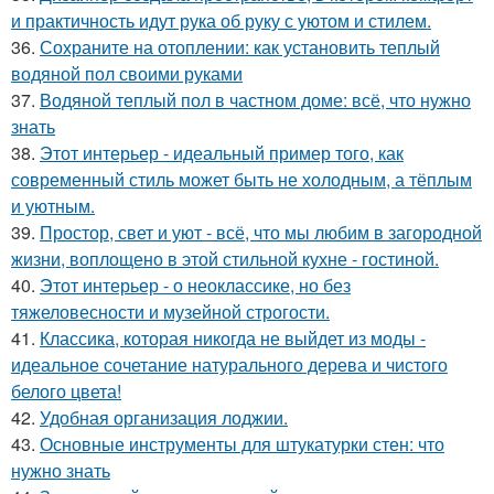
и практичность идут рука об руку с уютом и стилем.
36.
Сохраните на отоплении: как установить теплый
водяной пол своими руками
37.
Водяной теплый пол в частном доме: всё, что нужно
знать
38.
Этот интерьер - идеальный пример того, как
современный стиль может быть не холодным, а тёплым
и уютным.
39.
Простор, свет и уют - всё, что мы любим в загородной
жизни, воплощено в этой стильной кухне - гостиной.
40.
Этот интерьер - о неоклассике, но без
тяжеловесности и музейной строгости.
41.
Классика, которая никогда не выйдет из моды -
идеальное сочетание натурального дерева и чистого
белого цвета!
42.
Удобная организация лоджии.
43.
Основные инструменты для штукатурки стен: что
нужно знать