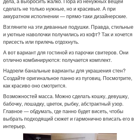
дела, а выбросить жалко. Пора из ненужных вещей
сделать не только нужные, но и красивые. А при
аккуратном исполнении — прямо-таки дизайнерские.
Взгляните на эти диванные подушки. Правда, стильные
и уютные наволочки получились из кофт? Так и хочется
присесть или прилечь отдохнуть.
А вот вариант для гостиной из парочки свитеров. Они
отлично комбинируются: получается комплект.
Надоели банальные варианты для украшения стен?
Создайте оригинальное панно из пуговиц. Посмотрите,
как красиво оно смотрится.
Возможностей масса. Можно сделать кошку, девушку,
бабочку, лошадку, цветок, рыбку, абстрактный узор.
Главное — обдумать, где панно будет висеть, чтобы
выбрать подходящий сюжет и гармонично вписать его в
интерьер.