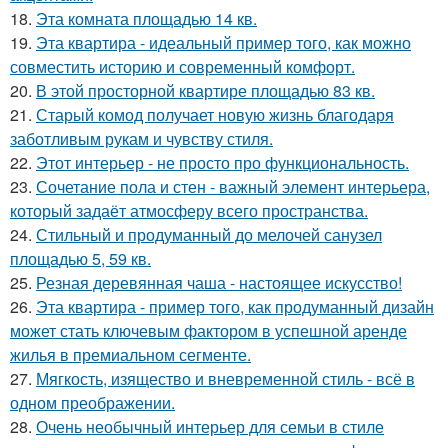
18.
Эта комната площадью 14 кв.
19.
Эта квартира - идеальный пример того, как можно
совместить историю и современный комфорт.
20.
В этой просторной квартире площадью 83 кв.
21.
Старый комод получает новую жизнь благодаря
заботливым рукам и чувству стиля.
22.
Этот интерьер - не просто про функциональность.
23.
Сочетание пола и стен - важный элемент интерьера,
который задаёт атмосферу всего пространства.
24.
Стильный и продуманный до мелочей санузел
площадью 5, 59 кв.
25.
Резная деревянная чаша - настоящее искусство!
26.
Эта квартира - пример того, как продуманный дизайн
может стать ключевым фактором в успешной аренде
жилья в премиальном сегменте.
27.
Мягкость, изящество и вневременной стиль - всё в
одном преображении.
28.
Очень необычный интерьер для семьи в стиле