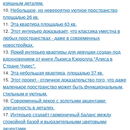
изящным деталям.
10.
Небольшое, но невероятно уютное пространство
площадью 26 кв.
11.
Эта квартира площадью 63 кв.
12.
Этот интерьер доказывает, что классика уместна в
любых пространствах - даже в современных
новостройках.
13.
Яркий интерьер квартиры для девушки создан под
вдохновением от книги Льюиса Кэрролла "Алиса в
Стране Чудес".
14.
Эта небольшая квартира, площадью 37 кв.
15.
Этот проект - отличное доказательство того, что даже
маленькое пространство может быть функциональным,
стильным и уютным.
16.
Современный декор с золотыми акцентами:
элегантность в деталях.
17.
Интерьер создаёт гармоничный баланс между
спокойной базой и выразительными цветовыми
акцентами.