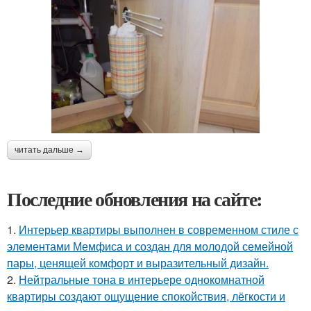
читать дальше →
Последние обновления на сайте:
1.
Интерьер квартиры выполнен в современном стиле с
элементами Мемфиса и создан для молодой семейной
пары, ценящей комфорт и выразительный дизайн.
2.
Нейтральные тона в интерьере однокомнатной
квартиры создают ощущение спокойствия, лёгкости и