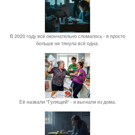
В 2020 году всё окончательно сломалось - я просто
больше не тянула всё одна.
Её назвали "Гулящей" - и выгнали из дома.