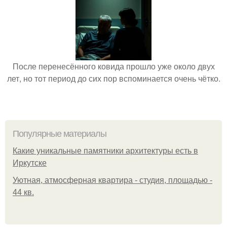
После перенесённого ковида прошло уже около двух
лет, но тот период до сих пор вспоминается очень чётко.
Популярные материалы
Какие уникальные памятники архитектуры есть в
Иркутске
Уютная, атмосферная квартира - студия, площадью -
44 кв.