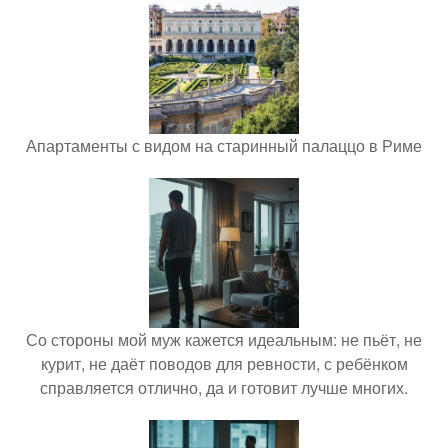
Апартаменты с видом на старинный палаццо в Риме
Со стороны мой муж кажется идеальным: не пьёт, не
курит, не даёт поводов для ревности, с ребёнком
справляется отлично, да и готовит лучше многих.