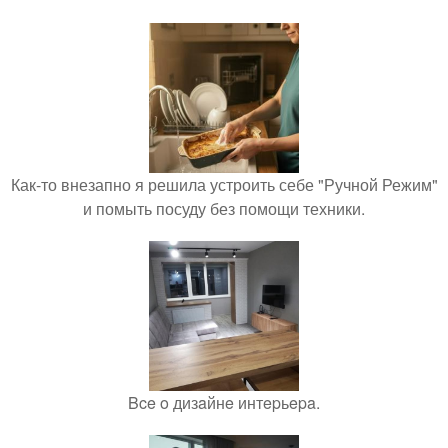
Как-то внезапно я решила устроить себе "Ручной Режим"
и помыть посуду без помощи техники.
Bce o дизaйнe интepьepa.