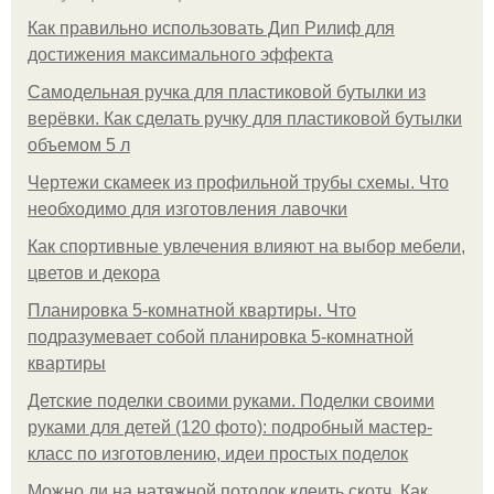
Как правильно использовать Дип Рилиф для
достижения максимального эффекта
Самодельная ручка для пластиковой бутылки из
верёвки. Как сделать ручку для пластиковой бутылки
объемом 5 л
Чертежи скамеек из профильной трубы схемы. Что
необходимо для изготовления лавочки
Как спортивные увлечения влияют на выбор мебели,
цветов и декора
Планировка 5-комнатной квартиры. Что
подразумевает собой планировка 5-комнатной
квартиры
Детские поделки своими руками. Поделки своими
руками для детей (120 фото): подробный мастер-
класс по изготовлению, идеи простых поделок
Можно ли на натяжной потолок клеить скотч. Как