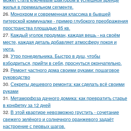
жилья в премиальном сегменте.
26.
Монохром и современная классика в бывшей
питерской коммуналке - пример глубокого преображения
пространства площадью 85 кв.
27.
Каждый уголок продуман, каждая вещь - на своём
месте, каждая деталь добавляет атмосферу покоя и
уюта.
28.
Утро понедельника. Быстро в душ, чтобы
взбодриться, прийти в себя, проснуться окончательно.
29.
Ремонт частного дома своими руками: пошаговое
руководство
30.
Секреты дешевого ремонта: как сделать всё своими
руками
31.
Метаморфоза дачного домика: как превратить старье
в конфетку за 12 дней
32.
В этой квартире невозможно грустить - сочетание
свежего зелёного и солнечного оранжевого задаёт
настроение с первых шагов.