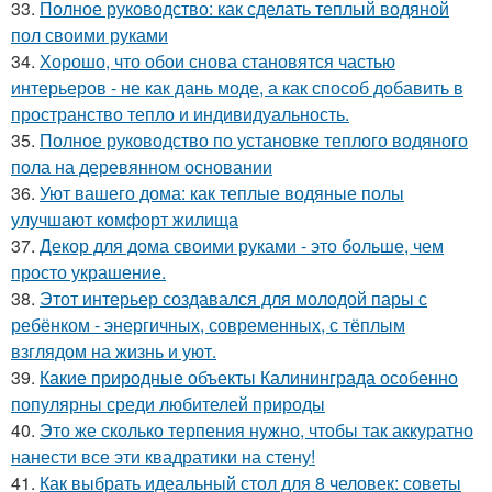
33.
Полное руководство: как сделать теплый водяной
пол своими руками
34.
Хорошо, что обои снова становятся частью
интерьеров - не как дань моде, а как способ добавить в
пространство тепло и индивидуальность.
35.
Полное руководство по установке теплого водяного
пола на деревянном основании
36.
Уют вашего дома: как теплые водяные полы
улучшают комфорт жилища
37.
Декор для дома своими руками - это больше, чем
просто украшение.
38.
Этот интерьер создавался для молодой пары с
ребёнком - энергичных, современных, с тёплым
взглядом на жизнь и уют.
39.
Какие природные объекты Калининграда особенно
популярны среди любителей природы
40.
Это же сколько терпения нужно, чтобы так аккуратно
нанести все эти квадратики на стену!
41.
Как выбрать идеальный стол для 8 человек: советы