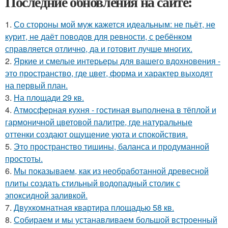
Последние обновления на сайте:
1.
Со стороны мой муж кажется идеальным: не пьёт, не
курит, не даёт поводов для ревности, с ребёнком
справляется отлично, да и готовит лучше многих.
2.
Яркие и смелые интерьеры для вашего вдохновения -
это пространство, где цвет, форма и характер выходят
на первый план.
3.
На площади 29 кв.
4.
Атмосферная кухня - гостиная выполнена в тёплой и
гармоничной цветовой палитре, где натуральные
оттенки создают ощущение уюта и спокойствия.
5.
Это пространство тишины, баланса и продуманной
простоты.
6.
Мы показываем, как из необработанной древесной
плиты создать стильный водопадный столик с
эпоксидной заливкой.
7.
Двухкомнатная квартира площадью 58 кв.
8.
Собираем и мы устанавливаем большой встроенный