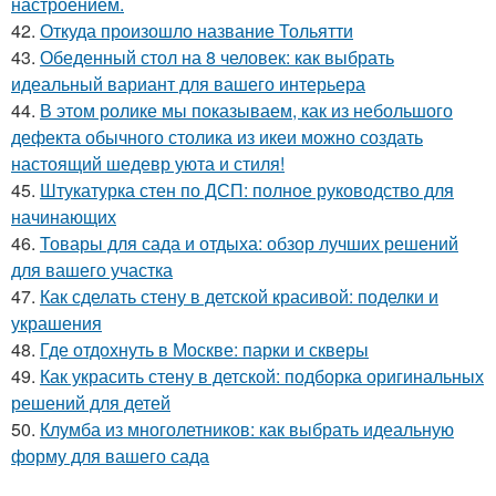
настроением.
42.
Откуда произошло название Тольятти
43.
Обеденный стол на 8 человек: как выбрать
идеальный вариант для вашего интерьера
44.
В этом ролике мы показываем, как из небольшого
дефекта обычного столика из икеи можно создать
настоящий шедевр уюта и стиля!
45.
Штукатурка стен по ДСП: полное руководство для
начинающих
46.
Товары для сада и отдыха: обзор лучших решений
для вашего участка
47.
Как сделать стену в детской красивой: поделки и
украшения
48.
Где отдохнуть в Москве: парки и скверы
49.
Как украсить стену в детской: подборка оригинальных
решений для детей
50.
Клумба из многолетников: как выбрать идеальную
форму для вашего сада