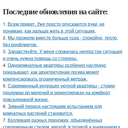
Последние обновления на сайте:
1.
Всем привет. Уже просто опускаются руки, не
понимаю, как дальше жить в этой ситуации.
2.
Мы прожили вместе больше года - спокойно, тепло,
без конфликтов.
3.
Здравствуйте. У меня сложилась непростая ситуация
и очень нужна помощь со стороны.
4.
Однокомнатные квартиры особенно наглядно
показывают, как архитектурная логика может
компенсировать ограниченный метраж.
5.
Современный интерьер уютной квартиры - студии
продуман до мелочей и ориентирован на комфорт
повседневной жизни.
6.
Зимний период настоящим испытанием для
комнатных растений становится.
7.
Коллекция разных прихожих, объединённых
современным стилем, мягкой эстетикой и вниманием к