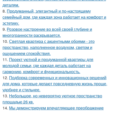
деталям.
8.
Продуманный, элегантный и по-настоящему
семейный дом, где каждая зона работает на комфорт и
эстетику.
9.
Розовое настроение во всей своей глубине и
многогранности раскрывается.
10.
Светлая квартира с акцентными обоями - это
пространство, наполненное воздухом, светом и
ощущением спокойствия.
11.
Проект уютной и продуманной квартиры для
молодой семьи, где каждая деталь работает на
гармонию, комфорт и функциональность.
12.
Подборка современных и инновационных решений
для дома, которые делают повседневную жизнь проще,
удобнее и стильнее.
13.
Небольшое, но невероятно уютное пространство
площадью 26 кв.
14.
Мы демонстрируем впечатляющее преображение