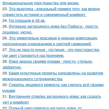
функциональное пространство для жизни.
23.
Эта квартира - идеальный пример того, как можно
совместить историю и современный комфорт.
24.
На площади в 45 кв.
25.
Интерьер загородного дома без Пафоса - просто,
душевно, уютно.
26.
Это удивительно красивая и нежная композиция,
наполненная очарованием и светлой гармонией.
27.
Это не просто кухня - гостиная - это пространство,
где цвет становится настроением.
28.
Идея декора своими руками - просто, стильно,
эффектно.
29.
Какие культурные проекты направлены на развитие
международного сотрудничества
30.
Секреты дешевого ремонта: как сделать всё своими
руками
31.
Внутренняя отделка загородного дома: как создать
уют и комфорт
32.
Полный цикл ремонта частного дома: от