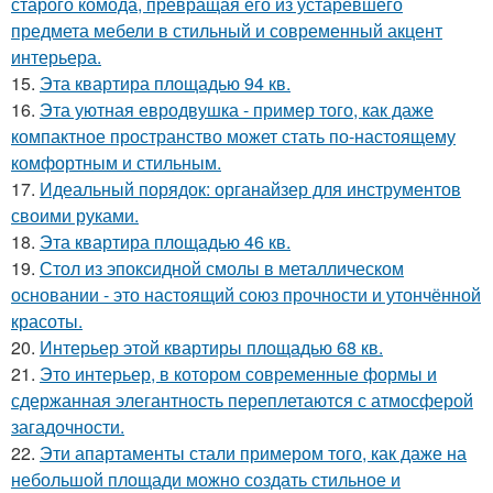
старого комода, превращая его из устаревшего
предмета мебели в стильный и современный акцент
интерьера.
15.
Эта квартира площадью 94 кв.
16.
Эта уютная евродвушка - пример того, как даже
компактное пространство может стать по-настоящему
комфортным и стильным.
17.
Идеальный порядок: органайзер для инструментов
своими руками.
18.
Эта квартира площадью 46 кв.
19.
Стол из эпоксидной смолы в металлическом
основании - это настоящий союз прочности и утончённой
красоты.
20.
Интерьер этой квартиры площадью 68 кв.
21.
Это интерьер, в котором современные формы и
сдержанная элегантность переплетаются с атмосферой
загадочности.
22.
Эти апартаменты стали примером того, как даже на
небольшой площади можно создать стильное и