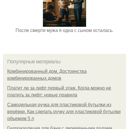
После смерти мужа я одна с сыном осталась.
Популярные материалы
Комбинированный дом. Достоинства
комбинированных домов
Платит ли за лифт первый этаж. Когда можно не
платить за лифт: новые правила
Самодельная ручка для пластиковой бутылки из
верёвки. Как сделать ручку для пластиковой бутылки
объемом 5 л
Гидроизоляция для бани с деревянными полами.