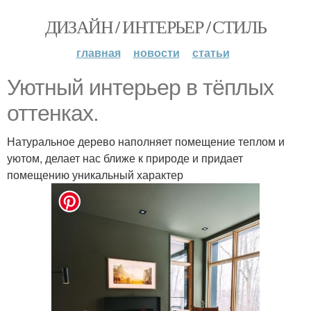
ДИЗАЙН / ИНТЕРЬЕР / СТИЛЬ
главная
новости
статьи
Уютный интерьер в тёплых
оттенках.
Натуральное дерево наполняет помещение теплом и
уютом, делает нас ближе к природе и придает
помещению уникальный характер