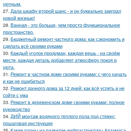
уютным.
27.
Дала шкафу второй шанс - и он буквально заиграл
новой жизнью!
28.
Ванная - это больше, чем просто функциональное
пространство.
29.
Бюджетный ремонт частного дома: как сэкономить и
сделать всё своими руками
30.
Каждый уголок продуман, каждая вещь - на своём
месте, каждая деталь добавляет атмосферу покоя и
уюта.
31.
Ремонт в частном доме своими руками: с чего начать
и как не ошибиться
32.
Ремонт дачного дома за 12 дней: как всё успеть и не
сойти с ума
33.
Ремонт в деревенском доме своими руками: полное
руководство
34.
ДИЙ монтаж водяного теплого пола под стяжку:
пошаговая инструкция
35.
Какие планы на развитие инфраструктуры Арзамаса