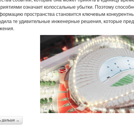
риятиями означает колоссальные убытки. Поэтому способн
формацию пространства становится ключевым конкурентны
одила те удивительные инженерные решения, которые пред
жения.
ь дальше →