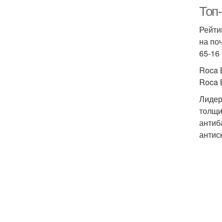
Топ-
Рейти
на по
65-16 
Roca 
Roca 
Лидер
толщи
антиб
антис