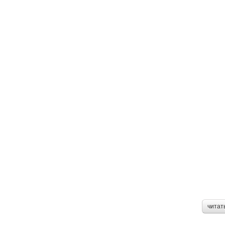
читат