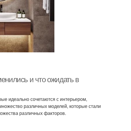
менились и что ожидать в
рые идеально сочетаются с интерьером,
множество различных моделей, которые стали
ножества различных факторов.