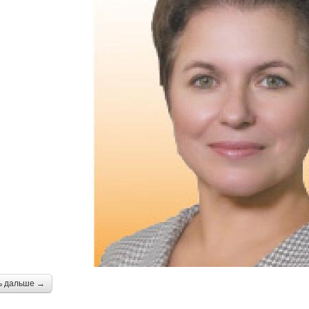
ь дальше →