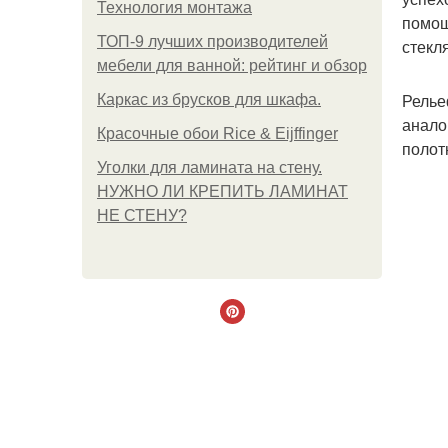
Технология монтажа
помощ
ТОП-9 лучших производителей
стекл
мебели для ванной: рейтинг и обзор
Релье
Каркас из брусков для шкафа.
анало
Красочные обои Rice & Eijffinger
полот
Уголки для ламината на стену.
НУЖНО ЛИ КРЕПИТЬ ЛАМИНАТ
НЕ СТЕНУ?