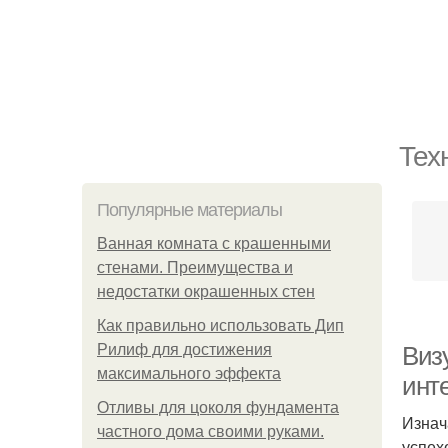
Тех
Популярные материалы
Ванная комната с крашенными
стенами. Преимущества и
недостатки окрашенных стен
Как правильно использовать Дип
Рилиф для достижения
Виз
максимального эффекта
инт
Отливы для цоколя фундамента
Изнач
частного дома своими руками.
успех