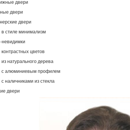
ижные двери
ные двери
нерские двери
 в стиле минимализм
-невидимки
 контрастных цветов
 из натурального дерева
 с алюминиевым профилем
 с наличниками из стекла
ие двери