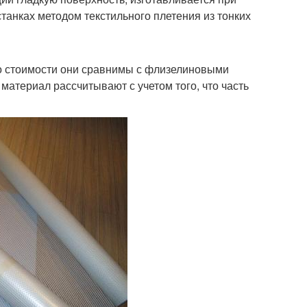
анках методом текстильного плетения из тонких
По стоимости они сравнимы с флизелиновыми
 материал рассчитывают с учетом того, что часть