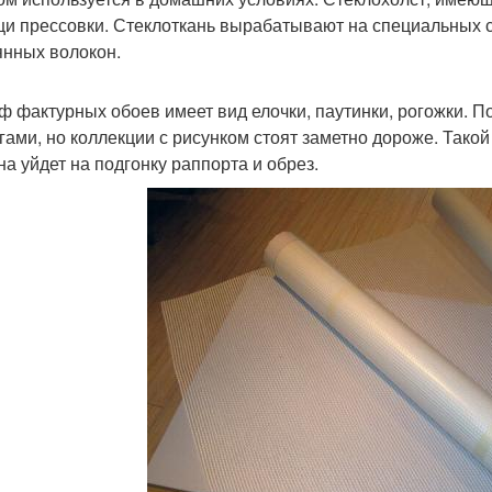
и прессовки. Стеклоткань вырабатывают на специальных ст
янных волокон.
ф фактурных обоев имеет вид елочки, паутинки, рогожки. 
гами, но коллекции с рисунком стоят заметно дороже. Такой
на уйдет на подгонку раппорта и обрез.