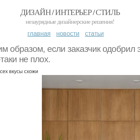
ДИЗАЙН / ИНТЕРЬЕР / СТИЛЬ
незаурядные дизайнерские решения!
главная
новости
статьи
им образом, если заказчик одобрил э
-таки не плох.
всех вкусы схожи