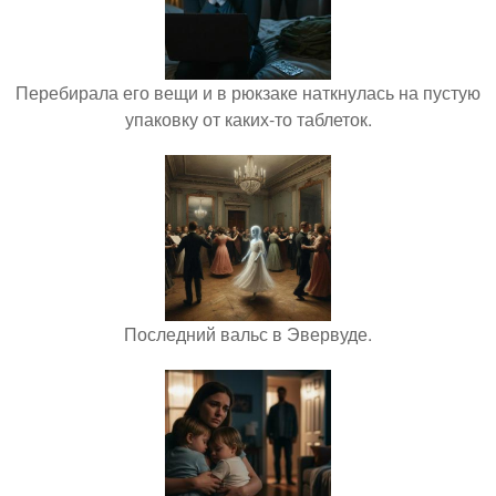
Перебирала его вещи и в рюкзаке наткнулась на пустую
упаковку от каких-то таблеток.
Последний вальс в Эвервуде.