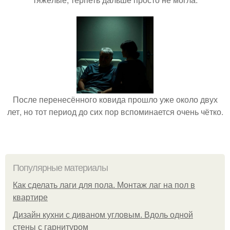
После перенесённого ковида прошло уже около двух
лет, но тот период до сих пор вспоминается очень чётко.
Популярные материалы
Как сделать лаги для пола. Монтаж лаг на пол в
квартире
Дизайн кухни с диваном угловым. Вдоль одной
стены с гарнитуром