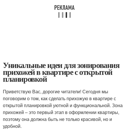
Уникальные идеи для зонирования
прихожей в квартире с открытой
планировкой
Приветствую Вас, дорогие читатели! Сегодня мы
поговорим о том, как сделать прихожую в квартире с
открытой планировкой уютной и функциональной. Зона
прихожей – это первый этап в оформлении квартиры,
поэтому она должна быть не только красивой, но и
удобной.