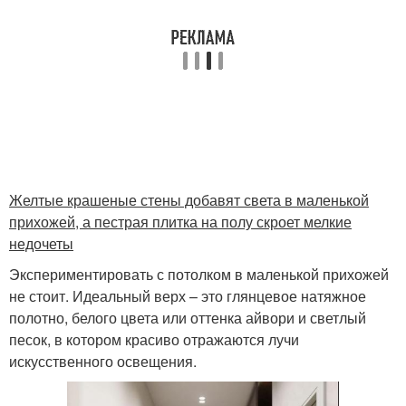
Желтые крашеные стены добавят света в маленькой
прихожей, а пестрая плитка на полу скроет мелкие
недочеты
Экспериментировать с потолком в маленькой прихожей
не стоит. Идеальный верх – это глянцевое натяжное
полотно, белого цвета или оттенка айвори и светлый
песок, в котором красиво отражаются лучи
искусственного освещения.