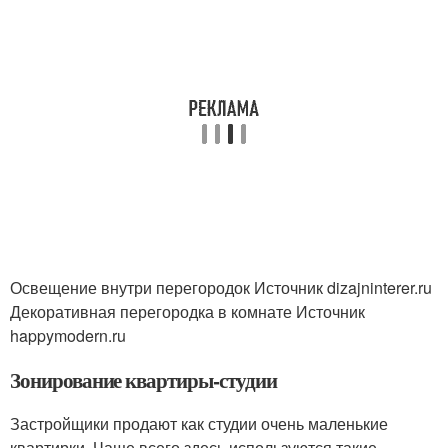
Освещение внутри перегородок Источник dizajninterer.ru
Декоративная перегородка в комнате Источник
happymodern.ru
Зонирование квартиры-студии
Застройщики продают как студии очень маленькие
квартирки. Чаще всего здесь используются такие