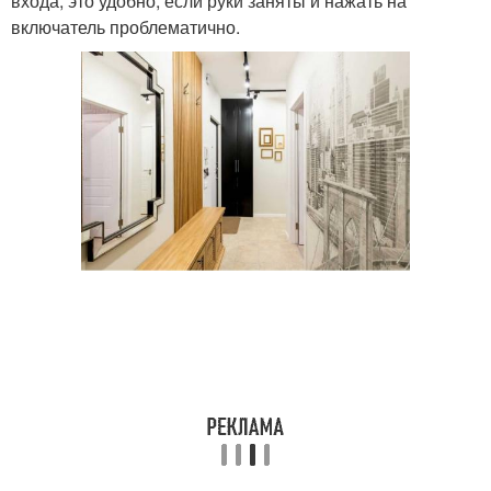
входа, это удобно, если руки заняты и нажать на
включатель проблематично.