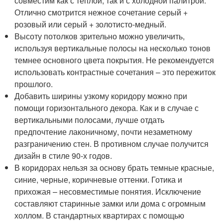
совместим как с теплой, так и с холодной палитрой.
Отлично смотрится нежное сочетание серый +
розовый или серый + золотисто-медный.
Высоту потолков зрительно можно увеличить,
используя вертикальные полосы на несколько тонов
темнее основного цвета покрытия. Не рекомендуется
использовать контрастные сочетания – это пережиток
прошлого.
Добавить ширины узкому коридору можно при
помощи горизонтального декора. Как и в случае с
вертикальными полосами, лучше отдать
предпочтение лаконичному, почти незаметному
разграничению стен. В противном случае получится
дизайн в стиле 90-х годов.
В коридорах нельзя за основу брать темные красные,
синие, черные, коричневые оттенки. Готика и
прихожая – несовместимые понятия. Исключение
составляют старинные замки или дома с огромным
холлом. В стандартных квартирах с помощью