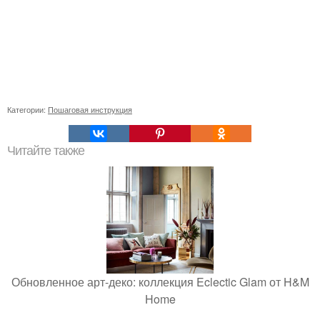
Категории:
Пошаговая инструкция
Читайте также
Обновленное арт-деко: коллекция Eclectic Glam от H&M
Home