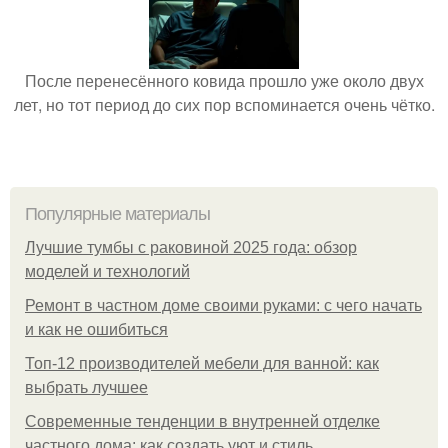
После перенесённого ковида прошло уже около двух
лет, но тот период до сих пор вспоминается очень чётко.
Популярные материалы
Лучшие тумбы с раковиной 2025 года: обзор
моделей и технологий
Ремонт в частном доме своими руками: с чего начать
и как не ошибиться
Топ-12 производителей мебели для ванной: как
выбрать лучшее
Современные тенденции в внутренней отделке
частного дома: как создать уют и стиль