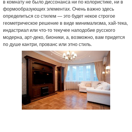
в комнату не было диссонанса ни по колористике, ни в
формообразующих элементах. Очень важно здесь
определиться со стилем — это будет некое строгое
геометрическое решение в виде минимализма, хай-тека,
индастриал или что-то текучее наподобие русского
модерна, арт-деко, бионики, а, возможно, вам придется
по душе кантри, прованс или этно стиль.