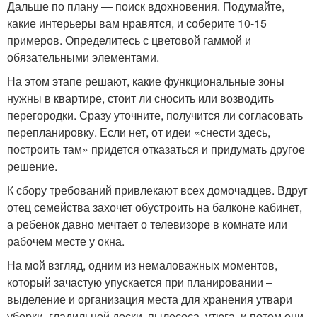
Дальше по плану — поиск вдохновения. Подумайте,
какие интерьеры вам нравятся, и соберите 10-15
примеров. Определитесь с цветовой гаммой и
обязательными элементами.
На этом этапе решают, какие функциональные зоны
нужны в квартире, стоит ли сносить или возводить
перегородки. Сразу уточните, получится ли согласовать
перепланировку. Если нет, от идеи «снести здесь,
построить там» придется отказаться и придумать другое
решение.
К сбору требований привлекают всех домочадцев. Вдруг
отец семейства захочет обустроить на балконе кабинет,
а ребенок давно мечтает о телевизоре в комнате или
рабочем месте у окна.
На мой взгляд, одним из немаловажных моментов,
который зачастую упускается при планировании –
выделение и организация места для хранения утвари
уборки, гладильной доски, пылесоса, утюга, и потом они